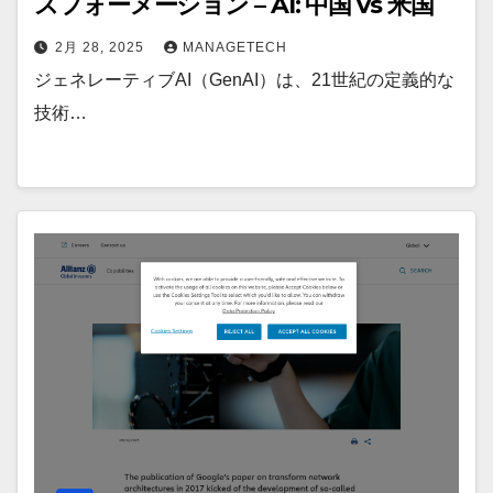
スフォーメーション – AI: 中国 vs 米国
2月 28, 2025
MANAGETECH
ジェネレーティブAI（GenAI）は、21世紀の定義的な
技術…