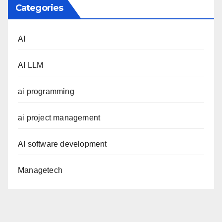
Categories
AI
AI LLM
ai programming
ai project management
AI software development
Managetech