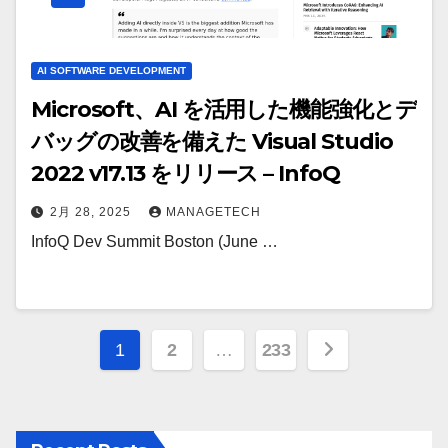
AI SOFTWARE DEVELOPMENT
Microsoft、AI を活用した機能強化とデ
バッグの改善を備えた Visual Studio
2022 v17.13 をリリース – InfoQ
2月 28, 2025
MANAGETECH
InfoQ Dev Summit Boston (June …
投
1
2
…
233
稿
の