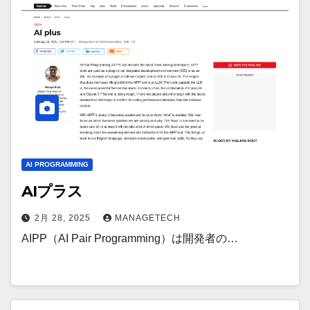
AI PROGRAMMING
AIプラス
2月 28, 2025
MANAGETECH
AIPP（AI Pair Programming）は開発者の…