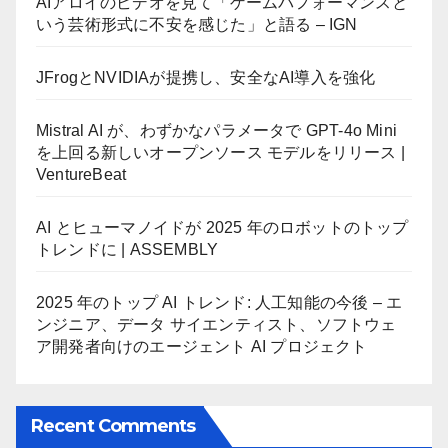
AIアロイのビデオを見て「ゲームパフォーマンスと
いう芸術形式に不安を感じた」と語る – IGN
JFrogとNVIDIAが提携し、安全なAI導入を強化
Mistral AI が、わずかなパラメータで GPT-4o Mini
を上回る新しいオープンソース モデルをリリース |
VentureBeat
AI とヒューマノイドが 2025 年のロボットのトップ
トレンドに | ASSEMBLY
2025 年のトップ AI トレンド: 人工知能の今後 – エ
ンジニア、データ サイエンティスト、ソフトウェ
ア開発者向けのエージェント AI プロジェクト
Recent Comments