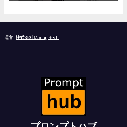
運営:
株式会社Managetech
プロンプトハブ