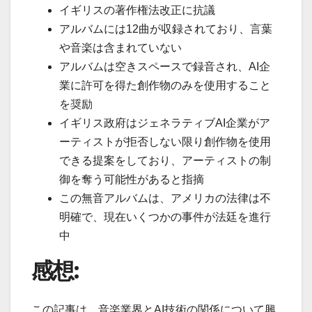
イギリスの著作権法改正に抗議
アルバムには12曲が収録されており、言葉
や音楽は含まれていない
アルバムは空きスペースで録音され、AI企
業に許可を得た創作物のみを使用すること
を奨励
イギリス政府はジェネラティブAI企業がア
ーティストが拒否しない限り創作物を使用
できる提案をしており、アーティストの制
御を奪う可能性があると指摘
この無音アルバムは、アメリカの法律は不
明確で、現在いくつかの事件が法廷を進行
中
感想:
この記事は、音楽業界とAI技術の関係について興