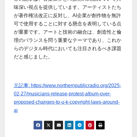
味深い視点を提供しています。アーティストたち
が著作権法改正に反対し、AI企業が創作物を無許
可で使用することに対する懸念を表明している点
が重要です。アートと技術の融合は、創造性と倫
理のバランスを問う重要なテーマであり、これか
らのデジタル時代においても注目されるべき課題
だと感じました。
元記事: https://www.northernpublicradio.org/2025-
02-27/musicians-release-protest-album-over-
proposed-changes-to-u-k-copyright-laws-around-
ai