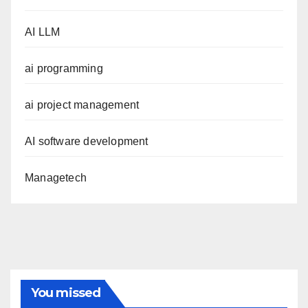
AI LLM
ai programming
ai project management
AI software development
Managetech
You missed