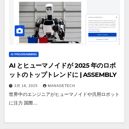
AI PROGRAMMING
AI とヒューマノイドが 2025 年のロボ
ットのトップトレンドに | ASSEMBLY
3月 18, 2025
MANAGETECH
世界中のエンジニアがヒューマノイドや汎用ロボット
に注力 国際…