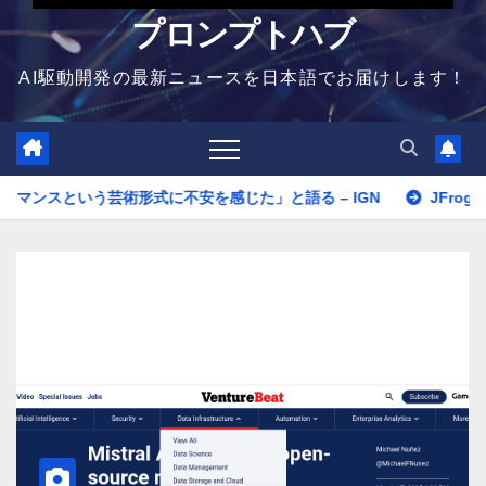
プロンプトハブ
AI駆動開発の最新ニュースを日本語でお届けします！
術形式に不安を感じた」と語る – IGN
JFrogとNVIDIAが