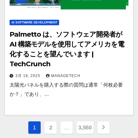
AI SOFTWARE DEVELOPMENT
Palmetto は、ソフトウェア開発者が
AI 構築モデルを使用してアメリカを電
化することを望んでいます |
TechCrunch
3月 18, 2025
MANAGETECH
太陽光パネルを購入する際の質問は通常「何枚必要
か？」であり、…
投
1
2
…
3,550