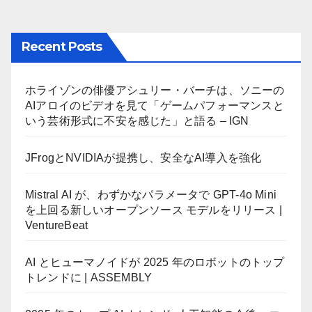
稿
の
Recent Posts
ペ
ー
ホライゾンの俳優アシュリー・バーチは、ソニーの
AIアロイのビデオを見て「ゲームパフォーマンスと
ジ
いう芸術形式に不安を感じた」と語る – IGN
送
JFrogとNVIDIAが提携し、安全なAI導入を強化
り
Mistral AI が、わずかなパラメータで GPT-4o Mini
を上回る新しいオープンソース モデルをリリース |
VentureBeat
AI とヒューマノイドが 2025 年のロボットのトップ
トレンドに | ASSEMBLY