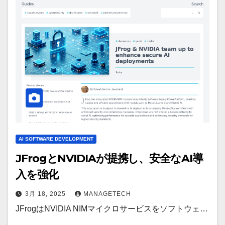
AI SOFTWARE DEVELOPMENT
JFrogとNVIDIAが提携し、安全なAI導
入を強化
3月 18, 2025
MANAGETECH
JFrogはNVIDIA NIMマイクロサービスをソフトウェ…