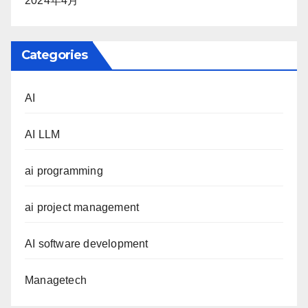
2024年4月
Categories
AI
AI LLM
ai programming
ai project management
AI software development
Managetech