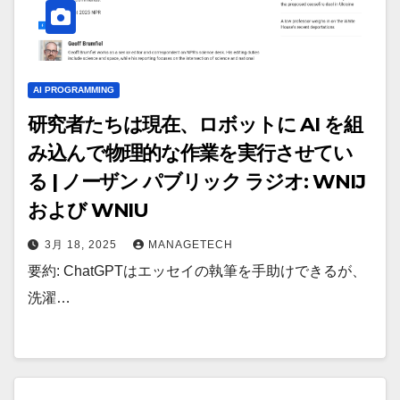
AI PROGRAMMING
研究者たちは現在、ロボットに AI を組
み込んで物理的な作業を実行させてい
る | ノーザン パブリック ラジオ: WNIJ
および WNIU
3月 18, 2025
MANAGETECH
要約: ChatGPTはエッセイの執筆を手助けできるが、
洗濯…