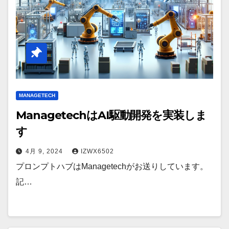
MANAGETECH
ManagetechはAI駆動開発を実装しま
す
4月 9, 2024
IZWX6502
プロンプトハブはManagetechがお送りしています。
記…