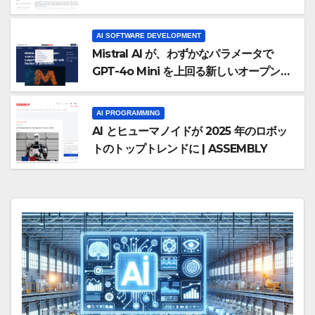
AI SOFTWARE DEVELOPMENT
Mistral AI が、わずかなパラメータで
GPT-4o Mini を上回る新しいオープンソ
ース モデルをリリース | VentureBeat
AI PROGRAMMING
AI とヒューマノイドが 2025 年のロボッ
トのトップトレンドに | ASSEMBLY