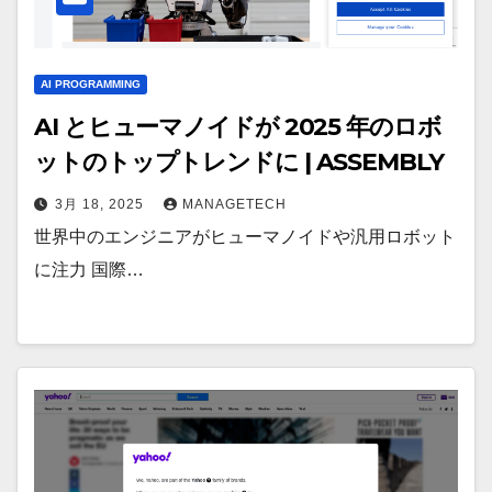
AI PROGRAMMING
AI とヒューマノイドが 2025 年のロボ
ットのトップトレンドに | ASSEMBLY
3月 18, 2025
MANAGETECH
世界中のエンジニアがヒューマノイドや汎用ロボット
に注力 国際…