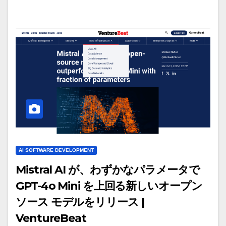
AI SOFTWARE DEVELOPMENT
Mistral AI が、わずかなパラメータで
GPT-4o Mini を上回る新しいオープン
ソース モデルをリリース |
VentureBeat