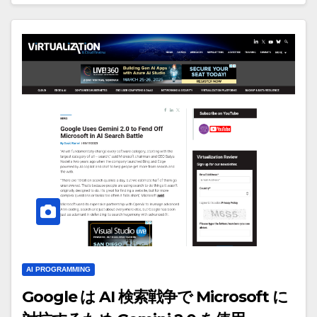
AI PROGRAMMING
Google は AI 検索戦争で Microsoft に