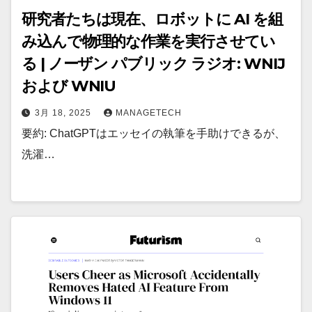
研究者たちは現在、ロボットに AI を組
み込んで物理的な作業を実行させてい
る | ノーザン パブリック ラジオ: WNIJ
および WNIU
3月 18, 2025
MANAGETECH
要約: ChatGPTはエッセイの執筆を手助けできるが、
洗濯…