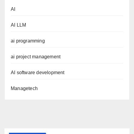
AI
AI LLM
ai programming
ai project management
AI software development
Managetech