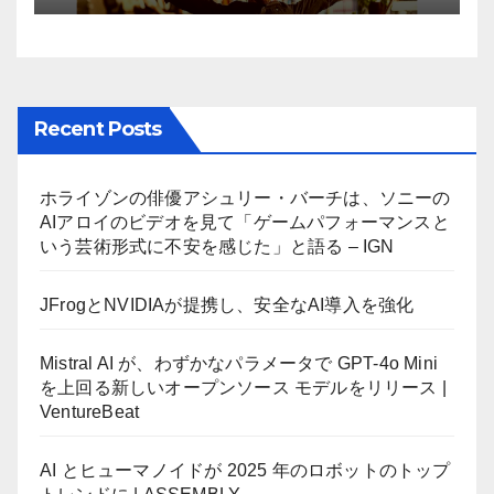
Recent Posts
ホライゾンの俳優アシュリー・バーチは、ソニーの
AIアロイのビデオを見て「ゲームパフォーマンスと
いう芸術形式に不安を感じた」と語る – IGN
JFrogとNVIDIAが提携し、安全なAI導入を強化
Mistral AI が、わずかなパラメータで GPT-4o Mini
を上回る新しいオープンソース モデルをリリース |
VentureBeat
AI とヒューマノイドが 2025 年のロボットのトップ