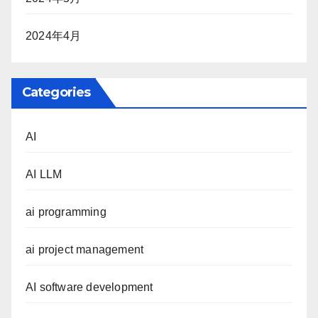
2024年4月
Categories
AI
AI LLM
ai programming
ai project management
AI software development