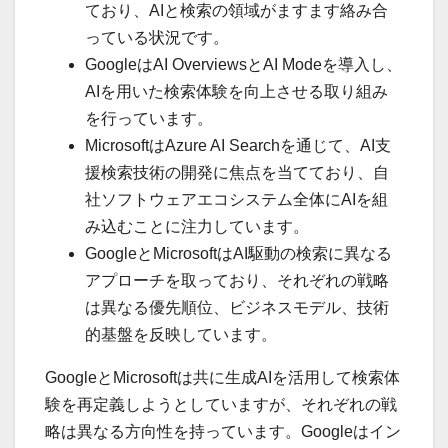
ており、AIと検索の領域がますます絡み合
っている状況です。
GoogleはAI OverviewsとAI Modeを導入し、
AIを用いた検索体験を向上させる取り組み
を行っています。
MicrosoftはAzure AI Searchを通じて、AI支
援検索技術の開発に焦点を当てており、自
社ソフトウェアエコシステム全体にAIを組
み込むことに注力しています。
GoogleとMicrosoftはAI駆動の検索に異なる
アプローチを取っており、それぞれの戦略
は異なる優先順位、ビジネスモデル、技術
的基盤を反映しています。
GoogleとMicrosoftは共に生成AIを活用して検索体
験を再定義しようとしていますが、それぞれの戦
略は異なる方向性を持っています。Googleはイン