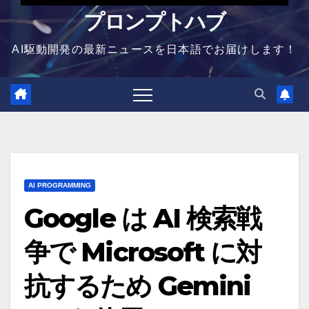
プロンプトハブ
AI駆動開発の最新ニュースを日本語でお届けします！
AI PROGRAMMING
Google は AI 検索戦
争で Microsoft に対
抗するため Gemini