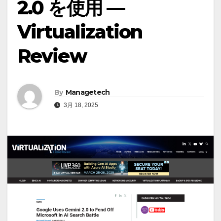
2.0 を使用 —
Virtualization
Review
By
Managetech
3月 18, 2025