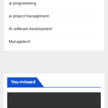
ai programming
ai project management
AI software development
Managetech
You missed