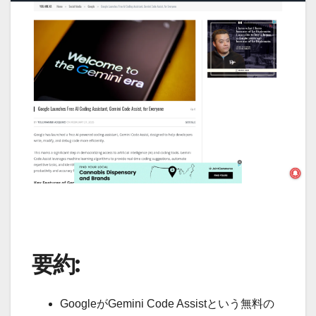
要約:
GoogleがGemini Code Assistという無料の