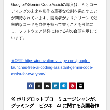
GoogleのGemini Code Assistの導入は、AIとコー
ディングの未来を形作る重要な役割を果たすこと
が期待されています。開発者がよりクリーンで効
率的なコードを自信を持って書くことを可能に
し、ソフトウェア開発におけるAIの台頭を示して
います。
元記事: https://innovation-village.com/google-
launches-free-ai-coding-assistant-gemini-code-
assist-for-everyone/
投
ポリグロットプロ
ミュージシャンが、
グラミング – ビジネ
AI に関する英国著作