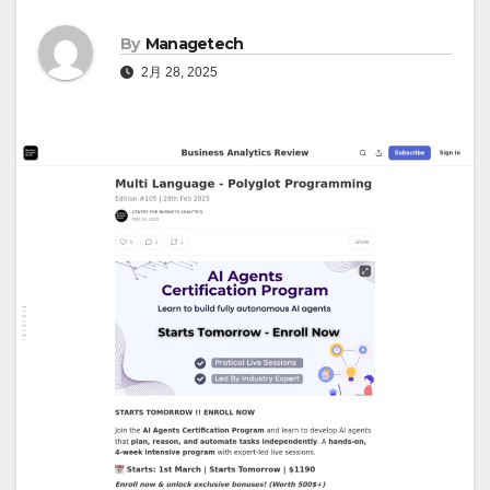
By
Managetech
2月 28, 2025