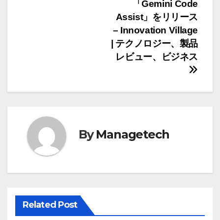
ナ
「Gemini Code
Assist」をリリース
ビ
– Innovation Village
ゲ
| テクノロジー、製品
レビュー、ビジネス
ー
シ
ョ
ン
By
Managetech
Related Post