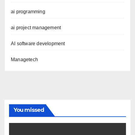
ai programming
ai project management
AI software development
Managetech
You missed