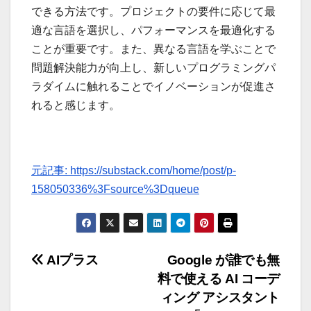
できる方法です。プロジェクトの要件に応じて最
適な言語を選択し、パフォーマンスを最適化する
ことが重要です。また、異なる言語を学ぶことで
問題解決能力が向上し、新しいプログラミングパ
ラダイムに触れることでイノベーションが促進さ
れると感じます。
元記事: https://substack.com/home/post/p-
158050336%3Fsource%3Dqueue
投
AIプラス
Google が誰でも無
料で使える AI コーデ
稿
ィング アシスタント