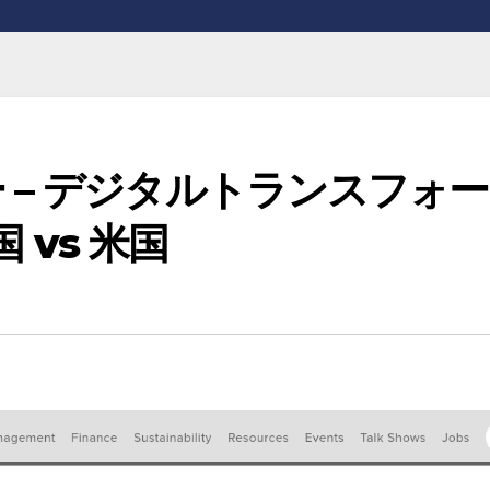
 – デジタルトランスフォー
国 vs 米国