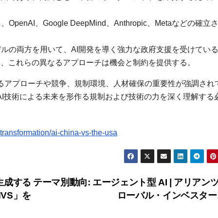
I、Google DeepMind、Anthropic、Metaなどの確立
ルの両方を用いて、AI開発を導く強力な政府支援を受けてい
て、これらの異なるアプローチは機会と制約を提供する。
なるアプローチや競争、規制環境、人材確保の重要性が強調され
AI技術による未来を形作る規制および技術の力を深く理解する
transformation/ai-china-vs-the-usa
速生成する
テーマ別動向: エージェント型 AI | アリアン
VS」を
ローバル・インベスタ