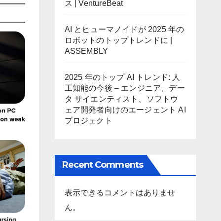
ス | VentureBeat
AI とヒューマノイドが 2025 年の
ロボットのトップトレンドに |
ASSEMBLY
2025 年のトップ AI トレンド: 人
工知能の今後 – エンジニア、デー
タ サイエンティスト、ソフトウ
ェア開発者向けのエージェント AI
プロジェクト
Recent Comments
表示できるコメントはありませ
ん。