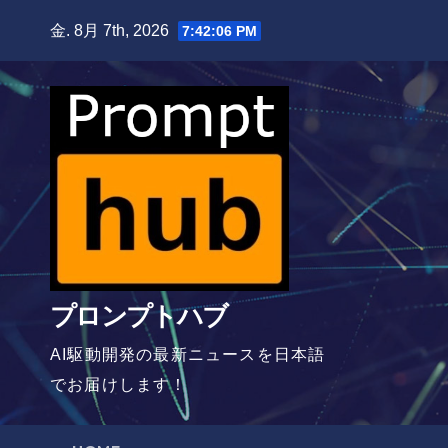
Skip
金. 8月 7th, 2026
7:42:07 PM
to
content
プロンプトハブ
AI駆動開発の最新ニュースを日本語
でお届けします！