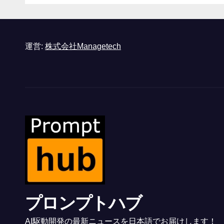
と語る – IGN
運営:
株式会社Managetech
プロンプトハブ
AI駆動開発の最新ニュースを日本語でお届けします！