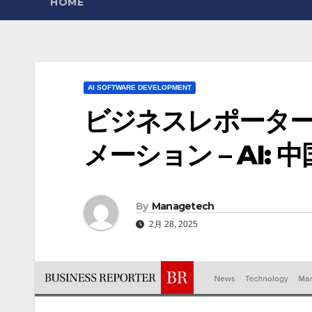
HOME
AI SOFTWARE DEVELOPMENT
ビジネスレポーター
メーション – AI: 中
By
Managetech
2月 28, 2025