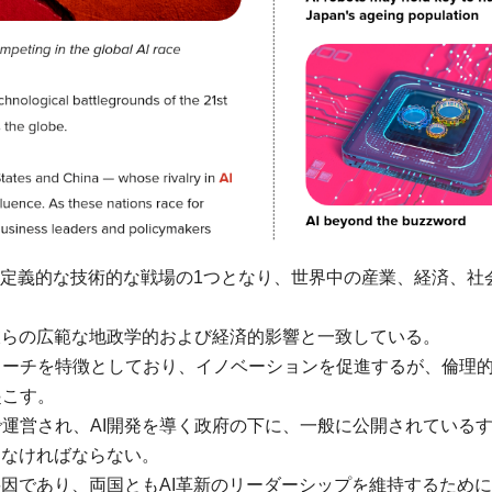
世紀の定義的な技術的な戦場の1つとなり、世界中の産業、経済、社
彼らの広範な地政学的および経済的影響と一致している。
ローチを特徴としており、イノベーションを促進するが、倫理
起こす。
運営され、AI開発を導く政府の下に、一般に公開されている
けなければならない。
要因であり、両国ともAI革新のリーダーシップを維持するため