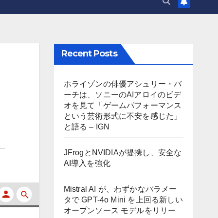
Recent Posts
ホライゾンの俳優アシュリー・バ
ーチは、ソニーのAIアロイのビデ
オを見て「ゲームパフォーマンス
という芸術形式に不安を感じた」
と語る – IGN
JFrogとNVIDIAが提携し、安全な
AI導入を強化
Mistral AI が、わずかなパラメー
タで GPT-4o Mini を上回る新しい
オープンソース モデルをリリー