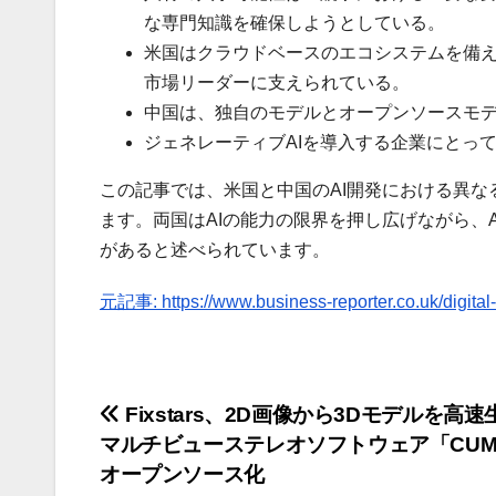
な専門知識を確保しようとしている。
米国はクラウドベースのエコシステムを備え、OpenA
市場リーダーに支えられている。
中国は、独自のモデルとオープンソースモデ
ジェネレーティブAIを導入する企業にとっ
この記事では、米国と中国のAI開発における異
ます。両国はAIの能力の限界を押し広げながら、
があると述べられています。
元記事: https://www.business-reporter.co.uk/digital-
投
Fixstars、2D画像から3Dモデルを高
マルチビューステレオソフトウェア「CUM
稿
オープンソース化