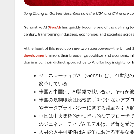
ジェネレーティブAI（GenAI）は、21
変革している。
米国と中国は、AI開発で競い合い、それが
米国の規制環境は比較的手をつけないアプ
やデータプライバシーに関する議論を引き
中国は中央集権的かつ指示的なアプローチで
のジェネレーティブAIモデルは、監督を受
人材の入手可能性はAI競争における重要な