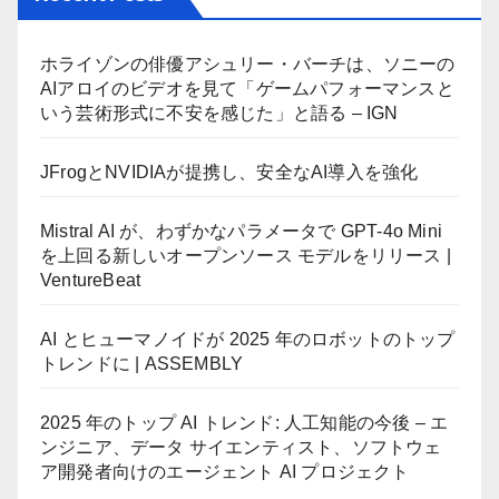
ホライゾンの俳優アシュリー・バーチは、ソニーの
AIアロイのビデオを見て「ゲームパフォーマンスと
いう芸術形式に不安を感じた」と語る – IGN
JFrogとNVIDIAが提携し、安全なAI導入を強化
Mistral AI が、わずかなパラメータで GPT-4o Mini
を上回る新しいオープンソース モデルをリリース |
VentureBeat
AI とヒューマノイドが 2025 年のロボットのトップ
トレンドに | ASSEMBLY
2025 年のトップ AI トレンド: 人工知能の今後 – エ
ンジニア、データ サイエンティスト、ソフトウェ
ア開発者向けのエージェント AI プロジェクト