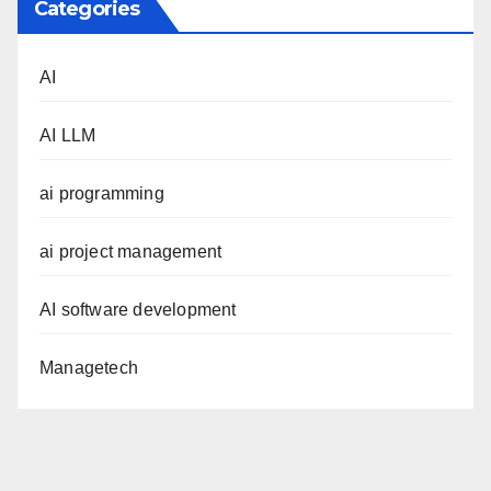
Categories
AI
AI LLM
ai programming
ai project management
AI software development
Managetech