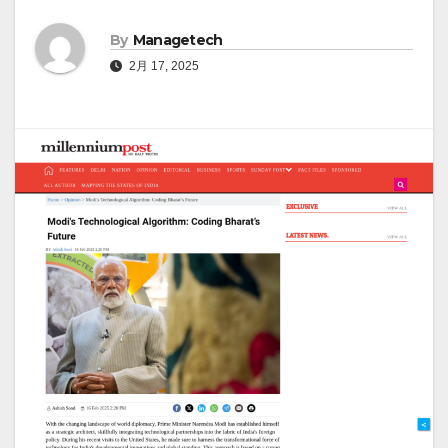
By
Managetech
2月 17, 2025