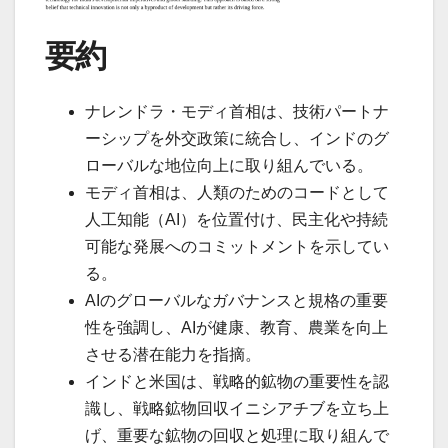
要約
ナレンドラ・モディ首相は、技術パートナ
ーシップを外交政策に統合し、インドのグ
ローバルな地位向上に取り組んでいる。
モディ首相は、人類のためのコードとして
人工知能（AI）を位置付け、民主化や持続
可能な発展へのコミットメントを示してい
る。
AIのグローバルなガバナンスと規格の重要
性を強調し、AIが健康、教育、農業を向上
させる潜在能力を指摘。
インドと米国は、戦略的鉱物の重要性を認
識し、戦略鉱物回収イニシアチブを立ち上
げ、重要な鉱物の回収と処理に取り組んで