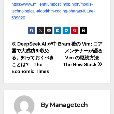
https://www.millenniumpost.in/opinion/modis-
technological-algorithm-coding-bharats-future-
599020
投
DeepSeek AI が中
Bram 後の Vim: コア
国で大成功を収め
メンテナーが語る
稿
る。知っておくべき
Vim の継続方法 –
ナ
ことは? – The
The New Stack
Economic Times
ビ
ゲ
ー
By
Managetech
シ