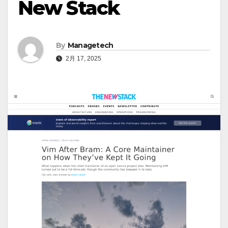
New Stack
By
Managetech
2月 17, 2025