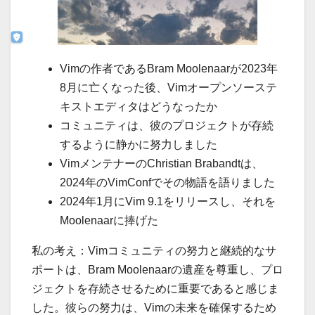
Vimの作者であるBram Moolenaarが2023年
8月に亡くなった後、Vimオープンソーステ
キストエディタはどうなったか
コミュニティは、彼のプロジェクトが存続
するように静かに努力しました
VimメンテナーのChristian Brabandtは、
2024年のVimConfでその物語を語りました
2024年1月にVim 9.1をリリースし、それを
Moolenaarに捧げた
私の考え：Vimコミュニティの努力と継続的なサ
ポートは、Bram Moolenaarの遺産を尊重し、プロ
ジェクトを存続させるために重要であると感じま
した。彼らの努力は、Vimの未来を確保するため