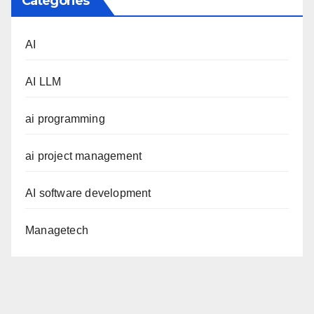
Categories
AI
AI LLM
ai programming
ai project management
AI software development
Managetech