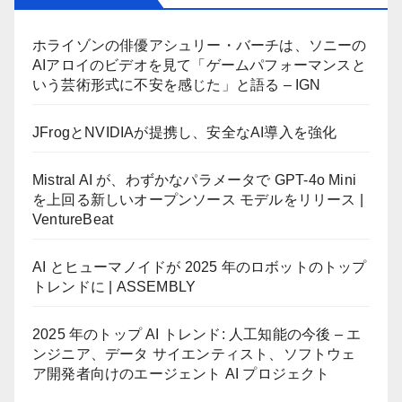
ホライゾンの俳優アシュリー・バーチは、ソニーの
AIアロイのビデオを見て「ゲームパフォーマンスと
いう芸術形式に不安を感じた」と語る – IGN
JFrogとNVIDIAが提携し、安全なAI導入を強化
Mistral AI が、わずかなパラメータで GPT-4o Mini
を上回る新しいオープンソース モデルをリリース |
VentureBeat
AI とヒューマノイドが 2025 年のロボットのトップ
トレンドに | ASSEMBLY
2025 年のトップ AI トレンド: 人工知能の今後 – エ
ンジニア、データ サイエンティスト、ソフトウェ
ア開発者向けのエージェント AI プロジェクト