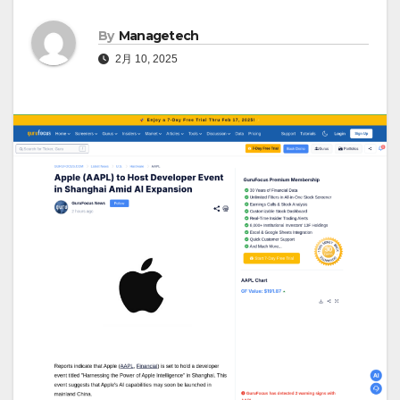
By
Managetech
2月 10, 2025