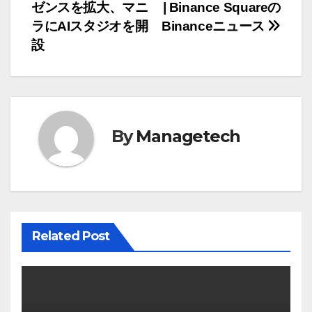
稿
ゼンスを拡大、マニ
| Binance Squareの
ナ
ラにAIスタジオを開
Binanceニュース
設
ビ
ゲ
ー
By
Managetech
シ
ョ
ン
Related Post