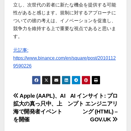
立し、次世代の若者に新たな機会を提供する可能
性があると感じます。規制に対するアプローチに
ついての彼の考えは、イノベーションを促進し、
競争力を維持する上で重要な視点であると思いま
す。
元記事:
https://www.binance.com/en/square/post/2010112
9590226
投
Apple (AAPL)、AI
AI インサイト: プロ
拡大の真っ只中、上
ンプト エンジニアリ
稿
海で開発者イベント
ング (HTML) –
ナ
を開催
GOV.UK