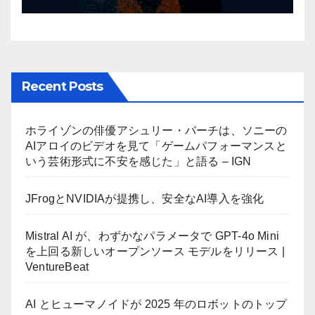
Recent Posts
ホライゾンの俳優アシュリー・バーチは、ソニーの
AIアロイのビデオを見て「ゲームパフォーマンスと
いう芸術形式に不安を感じた」と語る – IGN
JFrogとNVIDIAが提携し、安全なAI導入を強化
Mistral AI が、わずかなパラメータで GPT-4o Mini
を上回る新しいオープンソース モデルをリリース |
VentureBeat
AI とヒューマノイドが 2025 年のロボットのトップ