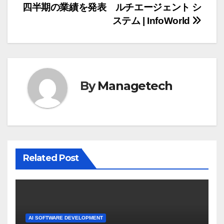
稿
四半期の業績を発表
ルチエージェント シ
ナ
ステム | InfoWorld
ビ
ゲ
ー
By
Managetech
シ
ョ
ン
Related Post
AI SOFTWARE DEVELOPMENT