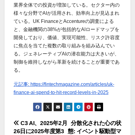
業界全体での投資が増加している。セクター内の
様々な分野でAIが活用され、効率向上が見込まれ
ている。UK FinanceとAccentureの調査による
と、金融機関の38%が包括的なAIロードマップを
開発しており、価値、実現可能性、リスク許容度
に焦点を当てた複数の取り組みを組み込んでい
る。ジェネレーティブAIの潜在能力は大きいが、
制御を維持しながら革新を続けることが重要であ
る。
元記事: https://fintechmagazine.com/articles/uk-
finance-ai-spend-to-hit-record-levels-in-2025
投
C3 AI、2025年2月
分散化された心の状
26日に2025年度第3
態: イベント駆動型マ