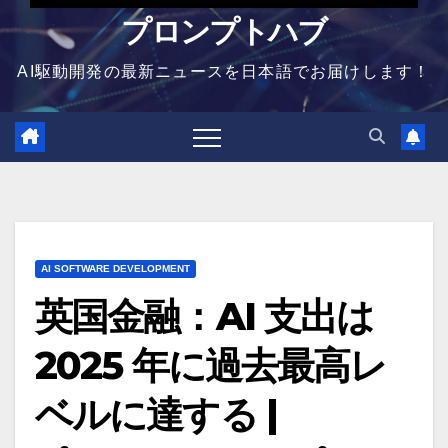
プロンプトハブ
AI駆動開発の最新ニュースを日本語でお届けします！
AI SOFTWARE DEVELOPMENT
英国金融：AI 支出は
2025 年に過去最高レ
ベルに達する |