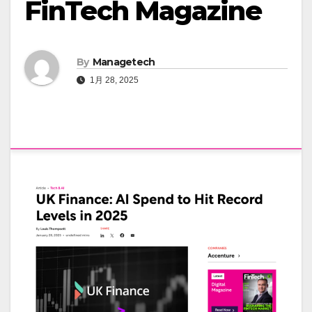
FinTech Magazine
By
Managetech
1月 28, 2025