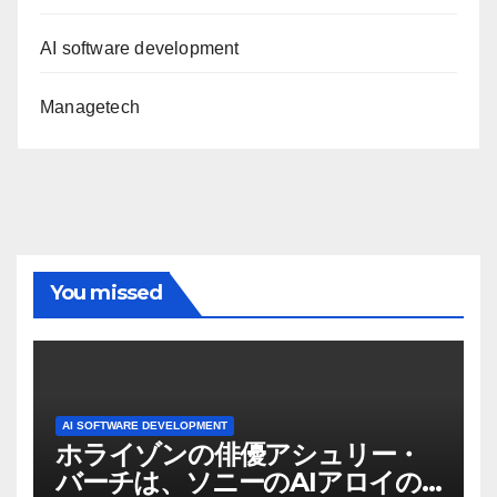
AI software development
Managetech
You missed
AI SOFTWARE DEVELOPMENT
ホライゾンの俳優アシュリー・
バーチは、ソニーのAIアロイの