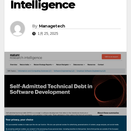
Intelligence
By
Managetech
1月 25, 2025