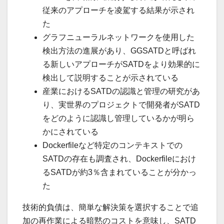
従来のアプローチを凌駕する結果が示され
た
グラフニューラルネットワークを使用した
検出方法の進展があり、GGSATDと呼ばれ
る新しいアプローチがSATDをより効果的に
検出して説明することが示されている
産業におけるSATDの認識と管理の研究があ
り、実世界のプロジェクトで開発者がSATD
をどのように認識し管理しているかが明ら
かにされている
Dockerfileなど特定のコンテキストでの
SATDの存在も調査され、Dockerfileにおけ
るSATDが約3％含まれていることが分かっ
た
技術的負債は、簡単な解決策を選択することで追
加の再作業による暗黙のコストを意味し、SATD