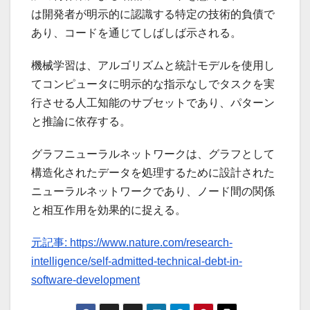
は開発者が明示的に認識する特定の技術的負債で
あり、コードを通じてしばしば示される。
機械学習は、アルゴリズムと統計モデルを使用し
てコンピュータに明示的な指示なしでタスクを実
行させる人工知能のサブセットであり、パターン
と推論に依存する。
グラフニューラルネットワークは、グラフとして
構造化されたデータを処理するために設計された
ニューラルネットワークであり、ノード間の関係
と相互作用を効果的に捉える。
元記事: https://www.nature.com/research-
intelligence/self-admitted-technical-debt-in-
software-development