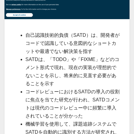
自己認識技術的負債（SATD）は、開発者が
コードで認識している意図的なショートカ
ットや最適でない解決策を指す
SATDは、「TODO」や「FIXME」などのコ
メント形式で現れ、現在の実装が理想的で
ないことを示し、将来的に見直す必要があ
ることを示す
コードレビューにおけるSATDの導入の役割
に焦点を当てた研究が行われ、SATDコメン
トは現代のコードレビュー中に頻繁に導入
されていることが分かった
機械学習を使用して、課題追跡システムで
SATDを自動的に識別する方法が研究され、