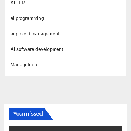
AI LLM
ai programming
ai project management
AI software development
Managetech
You missed