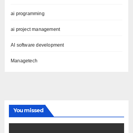
ai programming
ai project management
AI software development
Managetech
You missed