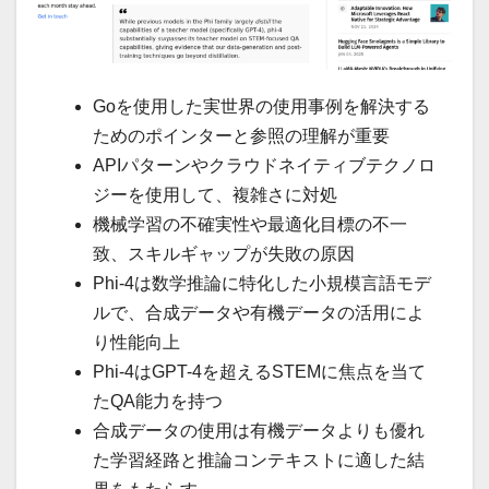
Goを使用した実世界の使用事例を解決する
ためのポインターと参照の理解が重要
APIパターンやクラウドネイティブテクノロ
ジーを使用して、複雑さに対処
機械学習の不確実性や最適化目標の不一
致、スキルギャップが失敗の原因
Phi-4は数学推論に特化した小規模言語モデ
ルで、合成データや有機データの活用によ
り性能向上
Phi-4はGPT-4を超えるSTEMに焦点を当て
たQA能力を持つ
合成データの使用は有機データよりも優れ
た学習経路と推論コンテキストに適した結