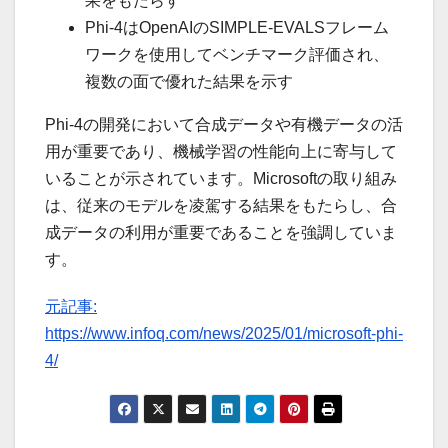
果をもたらす
Phi-4はOpenAIのSIMPLE-EVALSフレーム
ワークを使用してベンチマーク評価され、
複数の面で優れた結果を示す
Phi-4の開発において合成データや有機データの活
用が重要であり、機械学習の性能向上に寄与して
いることが示されています。Microsoftの取り組み
は、従来のモデルを凌駕する結果をもたらし、合
成データの利用が重要であることを強調していま
す。
元記事:
https://www.infoq.com/news/2025/01/microsoft-phi-
4/