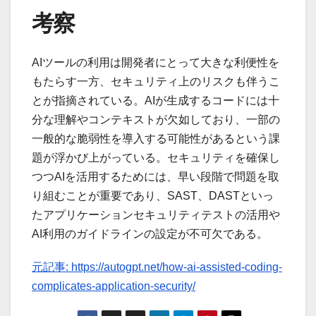
考察
AIツールの利用は開発者にとって大きな利便性を
もたらす一方、セキュリティ上のリスクも伴うこ
とが指摘されている。AIが生成するコードには十
分な理解やコンテキストが欠如しており、一部の
一般的な脆弱性を導入する可能性があるという課
題が浮かび上がっている。セキュリティを確保し
つつAIを活用するためには、早い段階で問題を取
り組むことが重要であり、SAST、DASTといっ
たアプリケーションセキュリティテストの活用や
AI利用のガイドラインの設定が不可欠である。
元記事: https://autogpt.net/how-ai-assisted-coding-
complicates-application-security/