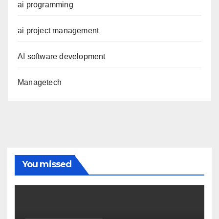
ai programming
ai project management
AI software development
Managetech
You missed