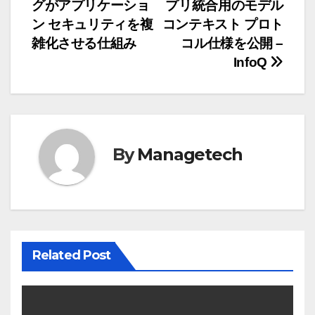
グがアプリケーショ
プリ統合用のモデル
稿
ン セキュリティを複
コンテキスト プロト
ナ
雑化させる仕組み
コル仕様を公開 –
InfoQ
ビ
ゲ
ー
By
Managetech
シ
ョ
ン
Related Post