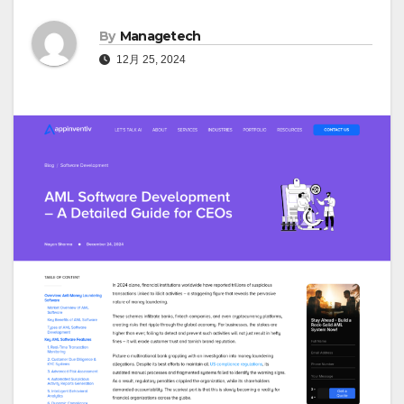
By
Managetech
12月 25, 2024