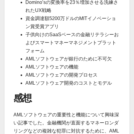
Domino’sの変換率を23％増加させる洗練さ
れたUX戦略
資金調達額5200万ドルのMITイノベーショ
ン賞受賞アプリ
子供向けのSaaSベースの金融リテラシーお
よびスマートマネーマネジメントプラット
フォーム
AMLソフトウェアが銀行のために不可欠
AMLソフトウェアの機能
AMLソフトウェアの開発プロセス
AMLソフトウェア開発のコストとモデル
感想
AMLソフトウェアの重要性と機能について興味深
い記事でした。金融機関が直面するマネーロンダ
リングなどの複雑な犯罪に対抗するために、AML