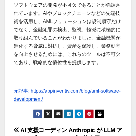
ソフトウェアの開発が不可欠であることが強調さ
れています。AIやブロックチェーンなどの先端技
術を活用し、AMLソリューションは規制順守だけ
でなく、金融犯罪の検出、監視、軽減に積極的に
取り組んでいることがわかりました。金融機関が
進化する脅威に対抗し、資産を保護し、業務効率
を向上させるためには、これらのツールは不可欠
であり、戦略的な優位性を提供します。
元記事: https://appinventiv.com/blog/aml-software-
development/
投
AI 支援コーディン
Anthropic が LLM ア