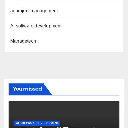
ai project management
AI software development
Managetech
You missed
AI SOFTWARE DEVELOPMENT