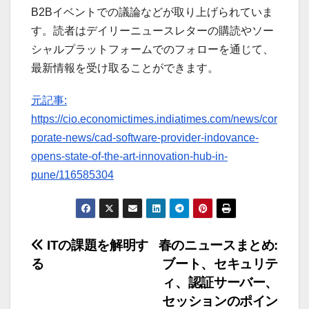
B2Bイベントでの議論などが取り上げられていま
す。読者はデイリーニュースレターの購読やソー
シャルプラットフォームでのフォローを通じて、
最新情報を受け取ることができます。
元記事:
https://cio.economictimes.indiatimes.com/news/cor
porate-news/cad-software-provider-indovance-
opens-state-of-the-art-innovation-hub-in-
pune/116585304
投
ITの課題を解明す
春のニュースまとめ:
る
ブート、セキュリテ
稿
ィ、認証サーバー、
ナ
セッションのポイン