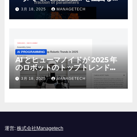
しいオープンソース モデルをリ
3月 18, 2025
MANAGETECH
リース | VentureBeat
AI PROGRAMMING
AI とヒューマノイドが 2025 年
のロボットのトップトレンドに |
ASSEMBLY
3月 18, 2025
MANAGETECH
運営:
株式会社Managetech