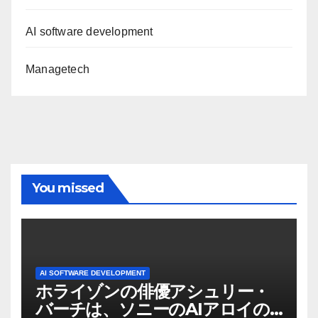
AI software development
Managetech
You missed
AI SOFTWARE DEVELOPMENT
ホライゾンの俳優アシュリー・
バーチは、ソニーのAIアロイの