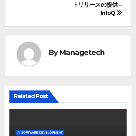
トリリースの提供 –
ビ
InfoQ
ゲ
ー
シ
By
Managetech
ョ
ン
Related Post
AI SOFTWARE DEVELOPMENT