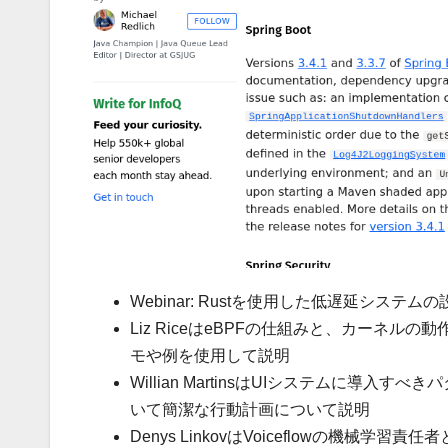
Webinar: Rustを使用した低遅延システ
Liz RiceはeBPFの仕組みと、カーネ
モや例を使用して説明
Willian MartinsはUIシステムに導
いて簡潔な行動計画について説明
Denys LinkovはVoiceflowの機