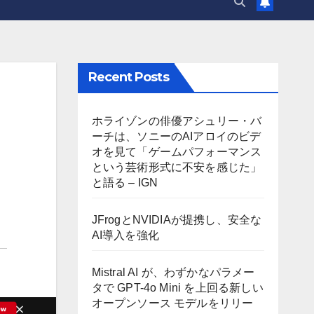
Recent Posts
ホライゾンの俳優アシュリー・バ
ーチは、ソニーのAIアロイのビデ
オを見て「ゲームパフォーマンス
という芸術形式に不安を感じた」
と語る – IGN
JFrogとNVIDIAが提携し、安全な
AI導入を強化
Mistral AI が、わずかなパラメー
タで GPT-4o Mini を上回る新しい
オープンソース モデルをリリー