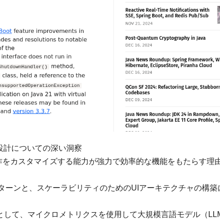
ムの設計についての深い洞察
ルの動作をカスタマイズする能力が強力で効率的な機能をもたらす理
入すべきパターンと、スケーラビリティのためのUIアーキテクチャの構
械学習責任者として、マイクロメトリクスを使用して大規模言語モデル（LL