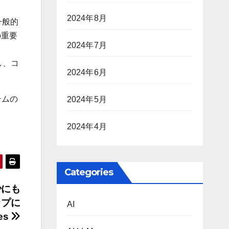
2024年8月
一般的
の重要
2024年7月
し、コ
2024年6月
テムの
2024年5月
2024年4月
Categories
少にも
ップに
AI
es