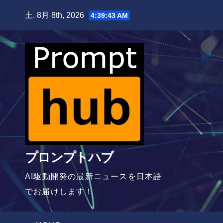
Skip
土. 8月 8th, 2026
4:39:44 AM
to
content
プロンプトハブ
AI駆動開発の最新ニュースを日本語
でお届けします！