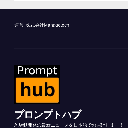
と語る – IGN
運営:
株式会社Managetech
プロンプトハブ
AI駆動開発の最新ニュースを日本語でお届けします！