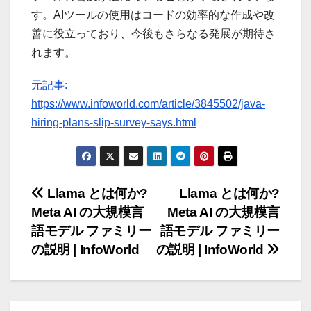
す。AIツールの使用はコードの効率的な作成や改
善に役立っており、今後もさらなる発展が期待さ
れます。
元記事:
https://www.infoworld.com/article/3845502/java-
hiring-plans-slip-survey-says.html
投
Llama とは何か?
Llama とは何か?
Meta AI の大規模言
Meta AI の大規模言
稿
語モデル ファミリー
語モデル ファミリー
ナ
の説明 | InfoWorld
の説明 | InfoWorld
ビ