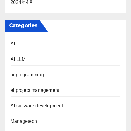
2024年4月
Categories
AI
AI LLM
ai programming
ai project management
AI software development
Managetech