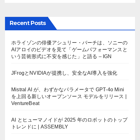
Recent Posts
ホライゾンの俳優アシュリー・バーチは、ソニーの
AIアロイのビデオを見て「ゲームパフォーマンスと
いう芸術形式に不安を感じた」と語る – IGN
JFrogとNVIDIAが提携し、安全なAI導入を強化
Mistral AI が、わずかなパラメータで GPT-4o Mini
を上回る新しいオープンソース モデルをリリース |
VentureBeat
AI とヒューマノイドが 2025 年のロボットのトップ
トレンドに | ASSEMBLY