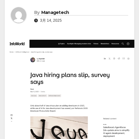
By
Managetech
3月 14, 2025