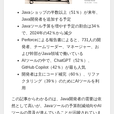
Javaショップの半数以上（51％）が来年、
Java開発者を追加する予定
Javaツール予算を増やす予定の割合は34％
で、2024年の42％から減少
Perforceによる報告書によると、731人の開
発者、チームリーダー、マネージャー、お
よび幹部がJava領域で働いている
AIツールの中で、ChatGPT（52％）、
GitHub Copilot（42％）が最も人気
開発者は主にコード補完（60％）、リファ
クタリング（39％）のためにAIツールを利
用
この記事からわかるのは、Java開発者の需要は依
然として高いが、Javaツールの予算削減傾向やAI
ツールの普及が進んでいることが示唆されていま