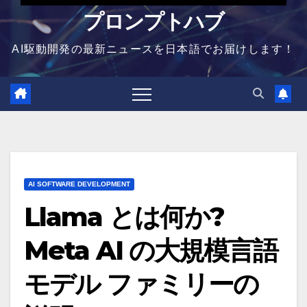
プロンプトハブ
AI駆動開発の最新ニュースを日本語でお届けします！
AI SOFTWARE DEVELOPMENT
Llama とは何か?
Meta AI の大規模言語
モデル ファミリーの