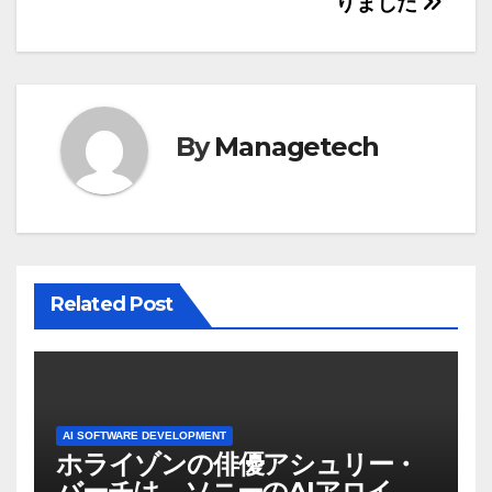
りました
ゲ
ー
シ
By
Managetech
ョ
ン
Related Post
AI SOFTWARE DEVELOPMENT
ホライゾンの俳優アシュリー・
バーチは、ソニーのAIアロイの