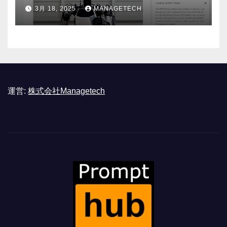
ASSEMBLY
3月 18, 2025
MANAGETECH
運営:
株式会社Managetech