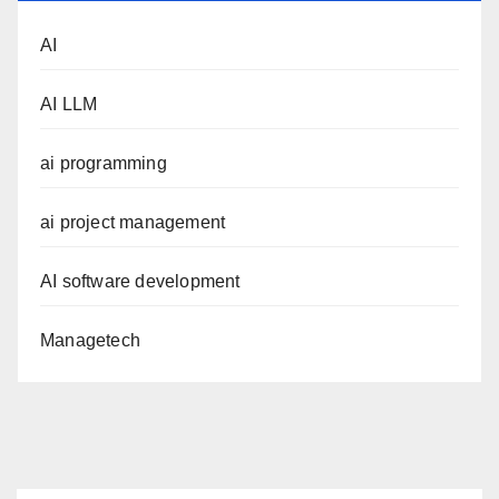
AI
AI LLM
ai programming
ai project management
AI software development
Managetech