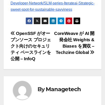
Developer-Network/SLM-series-Iterateai-Strategic-
sweet-spot-for-sustainable-savviness
投
OpenSSF がオー
CoreWeave が AI 開
プンソース プロジェ
発会社 Weights &
稿
クト向けのセキュリ
Biases を買収 –
ナ
ティ ベースラインを
Techzine Global
公開 – InfoQ
ビ
ゲ
ー
By
Managetech
シ
ョ