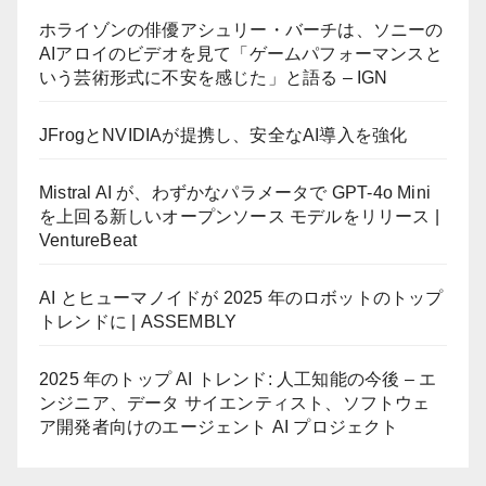
ホライゾンの俳優アシュリー・バーチは、ソニーの
AIアロイのビデオを見て「ゲームパフォーマンスと
いう芸術形式に不安を感じた」と語る – IGN
JFrogとNVIDIAが提携し、安全なAI導入を強化
Mistral AI が、わずかなパラメータで GPT-4o Mini
を上回る新しいオープンソース モデルをリリース |
VentureBeat
AI とヒューマノイドが 2025 年のロボットのトップ
トレンドに | ASSEMBLY
2025 年のトップ AI トレンド: 人工知能の今後 – エ
ンジニア、データ サイエンティスト、ソフトウェ
ア開発者向けのエージェント AI プロジェクト