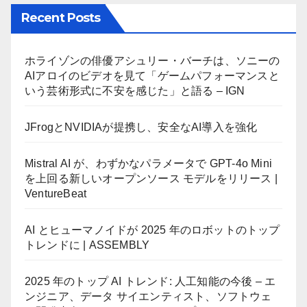
Recent Posts
ホライゾンの俳優アシュリー・バーチは、ソニーの
AIアロイのビデオを見て「ゲームパフォーマンスと
いう芸術形式に不安を感じた」と語る – IGN
JFrogとNVIDIAが提携し、安全なAI導入を強化
Mistral AI が、わずかなパラメータで GPT-4o Mini
を上回る新しいオープンソース モデルをリリース |
VentureBeat
AI とヒューマノイドが 2025 年のロボットのトップ
トレンドに | ASSEMBLY
2025 年のトップ AI トレンド: 人工知能の今後 – エ
ンジニア、データ サイエンティスト、ソフトウェ