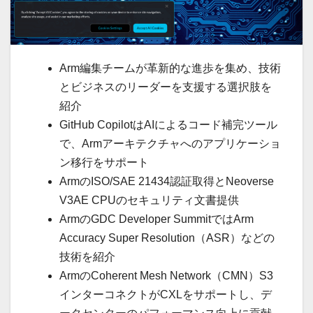
Arm編集チームが革新的な進歩を集め、技術
とビジネスのリーダーを支援する選択肢を
紹介
GitHub CopilotはAIによるコード補完ツール
で、Armアーキテクチャへのアプリケーショ
ン移行をサポート
ArmのISO/SAE 21434認証取得とNeoverse
V3AE CPUのセキュリティ文書提供
ArmのGDC Developer SummitではArm
Accuracy Super Resolution（ASR）などの
技術を紹介
ArmのCoherent Mesh Network（CMN）S3
インターコネクトがCXLをサポートし、デ