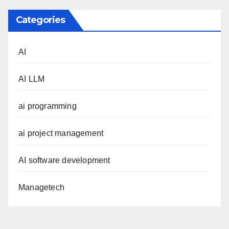
Categories
AI
AI LLM
ai programming
ai project management
AI software development
Managetech