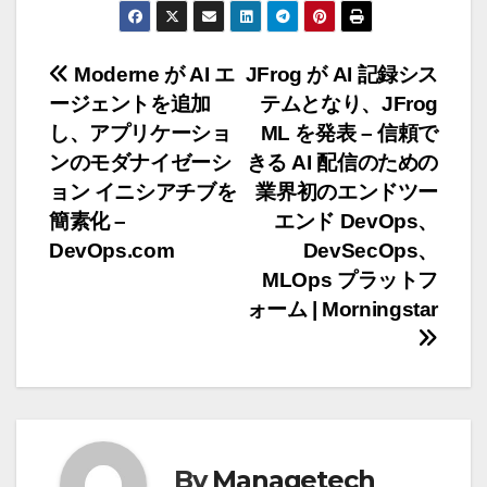
投
Moderne が AI エ
JFrog が AI 記録シス
ージェントを追加
テムとなり、JFrog
稿
し、アプリケーショ
ML を発表 – 信頼で
ナ
ンのモダナイゼーシ
きる AI 配信のための
ョン イニシアチブを
業界初のエンドツー
ビ
簡素化 –
エンド DevOps、
ゲ
DevOps.com
DevSecOps、
MLOps プラットフ
ー
ォーム | Morningstar
シ
ョ
ン
By
Managetech