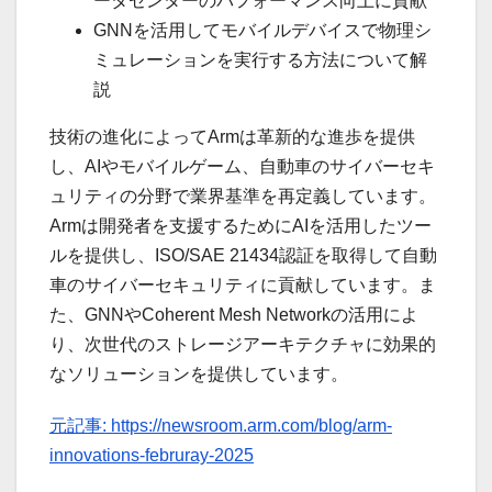
ータセンターのパフォーマンス向上に貢献
GNNを活用してモバイルデバイスで物理シ
ミュレーションを実行する方法について解
説
技術の進化によってArmは革新的な進歩を提供
し、AIやモバイルゲーム、自動車のサイバーセキ
ュリティの分野で業界基準を再定義しています。
Armは開発者を支援するためにAIを活用したツー
ルを提供し、ISO/SAE 21434認証を取得して自動
車のサイバーセキュリティに貢献しています。ま
た、GNNやCoherent Mesh Networkの活用によ
り、次世代のストレージアーキテクチャに効果的
なソリューションを提供しています。
元記事: https://newsroom.arm.com/blog/arm-
innovations-februray-2025