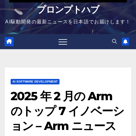
プロンプトハブ
AI駆動開発の最新ニュースを日本語でお届けします！
AI SOFTWARE DEVELOPMENT
2025 年 2 月の Arm
のトップ 7 イノベーシ
ョン – Arm ニュース