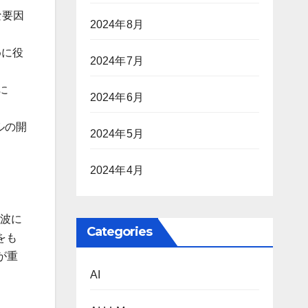
な要因
2024年8月
めに役
2024年7月
に
2024年6月
ールの開
2024年5月
2024年4月
の波に
Categories
をも
が重
AI