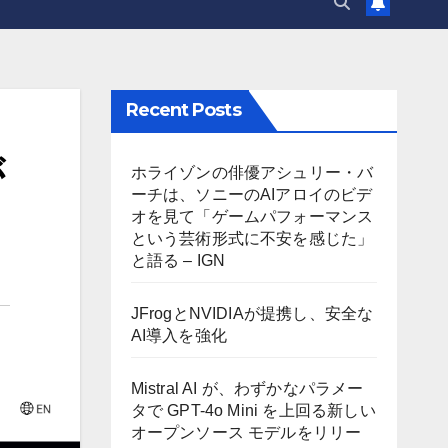
Recent Posts
が
ホライゾンの俳優アシュリー・バ
ーチは、ソニーのAIアロイのビデ
オを見て「ゲームパフォーマンス
という芸術形式に不安を感じた」
と語る – IGN
JFrogとNVIDIAが提携し、安全な
AI導入を強化
Mistral AI が、わずかなパラメー
タで GPT-4o Mini を上回る新しい
オープンソース モデルをリリー