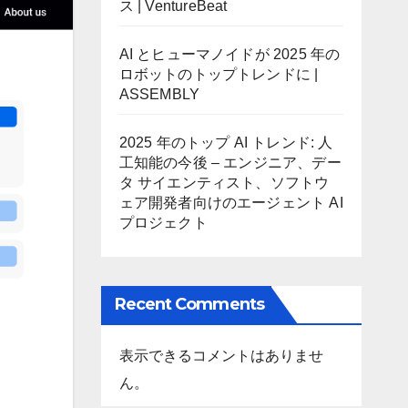
ス | VentureBeat
AI とヒューマノイドが 2025 年の
ロボットのトップトレンドに |
ASSEMBLY
2025 年のトップ AI トレンド: 人
工知能の今後 – エンジニア、デー
タ サイエンティスト、ソフトウ
ェア開発者向けのエージェント AI
プロジェクト
Recent Comments
表示できるコメントはありませ
ん。