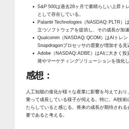
S&P 500は過去28ヶ月で素晴らしい上
として存在している。
Palantir Technologies（NASD
立つソフトウェアを提供し、その成長が加
Qualcomm（NASDAQ: QCOM）は
Snapdragonプロセッサの需要が増加する
Adobe（NASDAQ: ADBE）はAIに大き
発やマーケティングソリューションを強化
感想：
人工知能の進化が様々な産業に影響を与えており、Palant
乗って成長している様子が伺える。特に、AI技
たらしていると感じる。将来の成長が期待される
要であると考える。