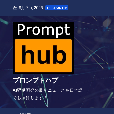
Skip
金. 8月 7th, 2026
12:31:37 PM
to
content
プロンプトハブ
AI駆動開発の最新ニュースを日本語
でお届けします！