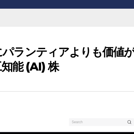
までにパランティアよりも価値
能 (AI) 株