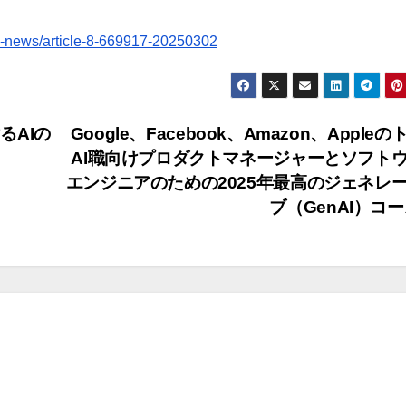
e-news/article-8-669917-20250302
るAIの
Google、Facebook、Amazon、Apple
AI職向けプロダクトマネージャーとソフト
エンジニアのための2025年最高のジェネレ
ブ（GenAI）コ