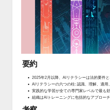
要約
2025年2月以降、AIリテラシーは法的要件
AIリテラシーの六つの柱: 認識、理解、適
実践的な学習が全ての専門家レベルで最も
組織はAIトレーニングに包括的なアプロー
考察