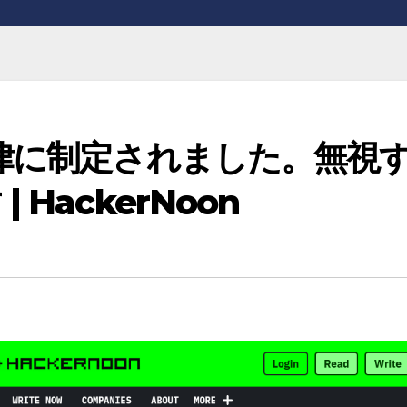
法律に制定されました。無視
HackerNoon