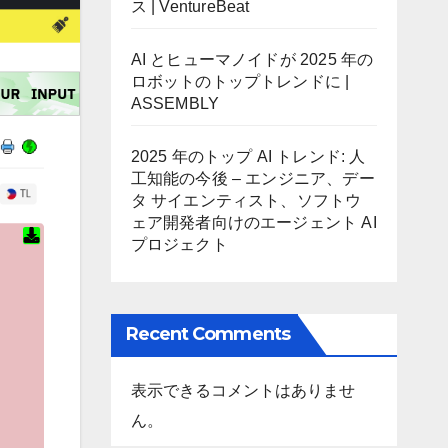
ス | VentureBeat
AI とヒューマノイドが 2025 年の
ロボットのトップトレンドに |
ASSEMBLY
2025 年のトップ AI トレンド: 人
工知能の今後 – エンジニア、デー
タ サイエンティスト、ソフトウ
ェア開発者向けのエージェント AI
プロジェクト
Recent Comments
表示できるコメントはありませ
ん。