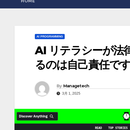
HOME
AI PROGRAMMING
AI リテラシーが
るのは自己責任です | 
By
Managetech
3月 1, 2025