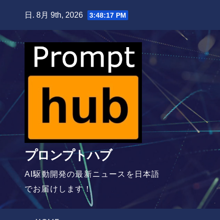
Skip
日. 8月 9th, 2026
3:48:19 PM
to
content
プロンプトハブ
AI駆動開発の最新ニュースを日本語
でお届けします！