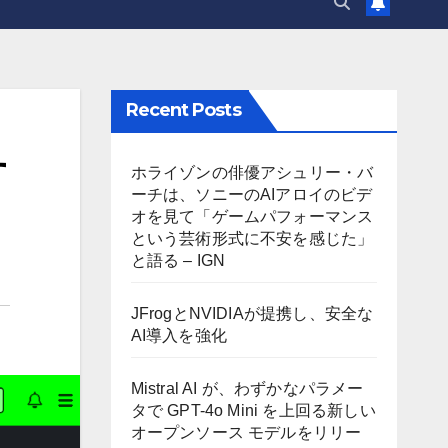
Recent Posts
す
ホライゾンの俳優アシュリー・バ
ーチは、ソニーのAIアロイのビデ
オを見て「ゲームパフォーマンス
という芸術形式に不安を感じた」
と語る – IGN
JFrogとNVIDIAが提携し、安全な
AI導入を強化
Mistral AI が、わずかなパラメー
タで GPT-4o Mini を上回る新しい
オープンソース モデルをリリー