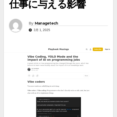
仕事に与える影響
By
Managetech
3月 1, 2025