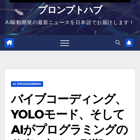
プロンプトハブ
AI駆動開発の最新ニュースを日本語でお届けします！
AI PROGRAMMING
バイブコーディング、
YOLOモード、そして
AIがプログラミングの