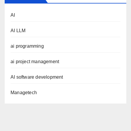
AI
AI LLM
ai programming
ai project management
AI software development
Managetech