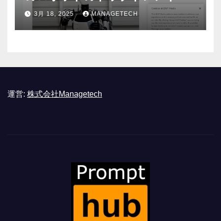
ASSEMBLY
3月 18, 2025
MANAGETECH
運営:
株式会社Managetech