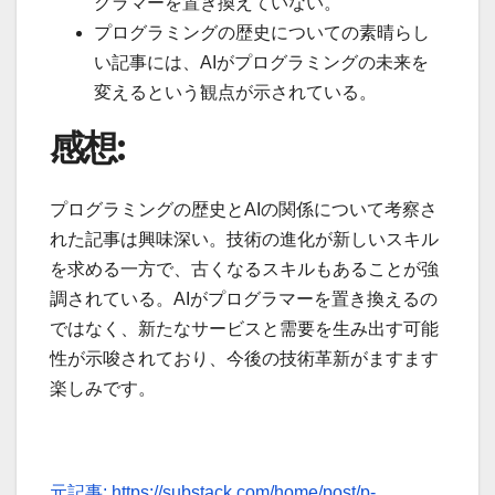
グラマーを置き換えていない。
プログラミングの歴史についての素晴らし
い記事には、AIがプログラミングの未来を
変えるという観点が示されている。
感想:
プログラミングの歴史とAIの関係について考察さ
れた記事は興味深い。技術の進化が新しいスキル
を求める一方で、古くなるスキルもあることが強
調されている。AIがプログラマーを置き換えるの
ではなく、新たなサービスと需要を生み出す可能
性が示唆されており、今後の技術革新がますます
楽しみです。
元記事: https://substack.com/home/post/p-