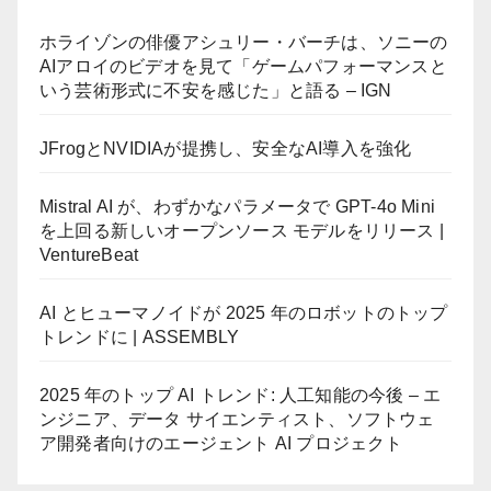
ホライゾンの俳優アシュリー・バーチは、ソニーの
AIアロイのビデオを見て「ゲームパフォーマンスと
いう芸術形式に不安を感じた」と語る – IGN
JFrogとNVIDIAが提携し、安全なAI導入を強化
Mistral AI が、わずかなパラメータで GPT-4o Mini
を上回る新しいオープンソース モデルをリリース |
VentureBeat
AI とヒューマノイドが 2025 年のロボットのトップ
トレンドに | ASSEMBLY
2025 年のトップ AI トレンド: 人工知能の今後 – エ
ンジニア、データ サイエンティスト、ソフトウェ
ア開発者向けのエージェント AI プロジェクト