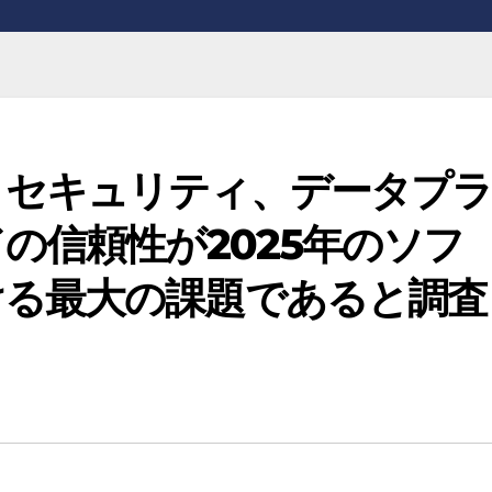
：セキュリティ、データプ
の信頼性が2025年のソフ
ける最大の課題であると調査