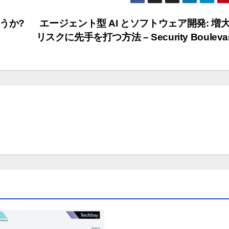
うか?
エージェント型 AI とソフトウェア開発: 増
リスクに先手を打つ方法 – Security Bouleva