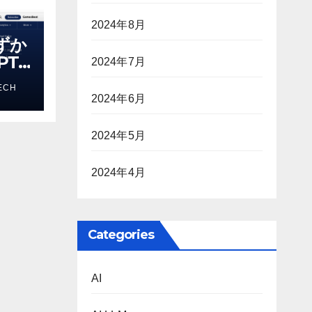
2024年8月
わずか
T-
2024年7月
る新し
ECH
 モ
2024年6月
2024年5月
2024年4月
Categories
AI