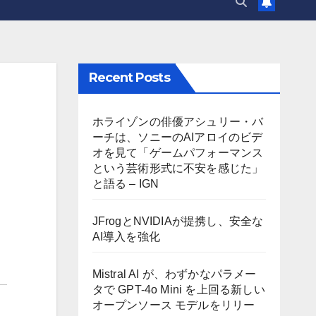
Recent Posts
ラ
ホライゾンの俳優アシュリー・バ
ーチは、ソニーのAIアロイのビデ
オを見て「ゲームパフォーマンス
という芸術形式に不安を感じた」
と語る – IGN
JFrogとNVIDIAが提携し、安全な
AI導入を強化
Mistral AI が、わずかなパラメー
タで GPT-4o Mini を上回る新しい
オープンソース モデルをリリー