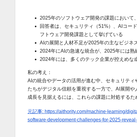
2025年のソフトウェア開発の課題におい
回答者は、セキュリティ（51%）、AIコード
フトウェア開発課題として挙げている
AIの展開と人材不足が2025年の主なビジ
2024年にAIの急速な統合が、2025年には
2024年には、多くのテック企業が控えめ
私の考え：
AIの統合やデータの活用が進む中、セキュリテ
たちがデジタル信頼を重視する一方で、AI展開
成長を見据えるには、これらの課題に対処するた
元記事: https://aithority.com/machine-learning/digital
software-development-challenges-for-2025-reveal-