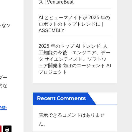
ス | VentureBeat
AI とヒューマノイドが 2025 年の
ロボットのトップトレンドに |
主なソ
ASSEMBLY
2025 年のトップ AI トレンド: 人
工知能の今後 – エンジニア、デー
タ サイエンティスト、ソフトウ
ェア開発者向けのエージェント AI
プロジェクト
ダー
的な
Recent Comments
est-
表示できるコメントはありませ
ん。