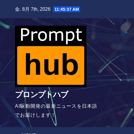
Skip
金. 8月 7th, 2026
11:45:38 AM
to
content
プロンプトハブ
AI駆動開発の最新ニュースを日本語
でお届けします！