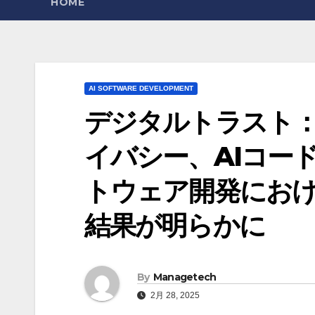
HOME
AI SOFTWARE DEVELOPMENT
デジタルトラスト
イバシー、AIコード
トウェア開発にお
結果が明らかに
By
Managetech
2月 28, 2025