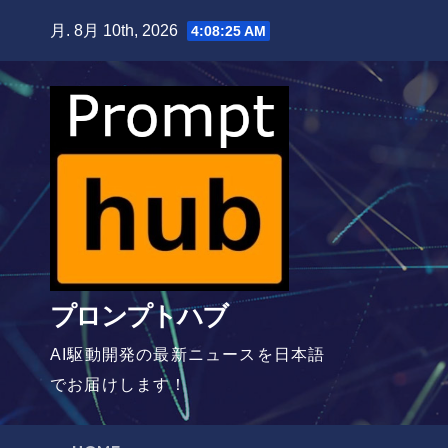
Skip
月. 8月 10th, 2026
4:08:27 AM
to
content
プロンプトハブ
AI駆動開発の最新ニュースを日本語
でお届けします！