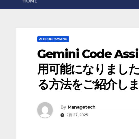
HOME
AI PROGRAMMING
Gemini Code 
用可能になりました
る方法をご紹介します 
By
Managetech
2月 27, 2025