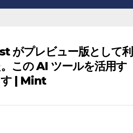
Assist がプレビュー版として利
。この AI ツールを活用す
| Mint