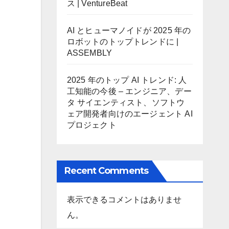
ス | VentureBeat
AI とヒューマノイドが 2025 年の
ロボットのトップトレンドに |
ASSEMBLY
2025 年のトップ AI トレンド: 人
工知能の今後 – エンジニア、デー
タ サイエンティスト、ソフトウ
ェア開発者向けのエージェント AI
プロジェクト
Recent Comments
表示できるコメントはありませ
ん。