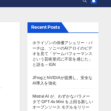
Recent Posts
ホライゾンの俳優アシュリー・バ
ーチは、ソニーのAIアロイのビデ
オを見て「ゲームパフォーマンス
という芸術形式に不安を感じた」
と語る – IGN
JFrogとNVIDIAが提携し、安全な
AI導入を強化
Mistral AI が、わずかなパラメー
タで GPT-4o Mini を上回る新しい
オープンソース モデルをリリー