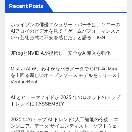
Recent Posts
ホライゾンの俳優アシュリー・バーチは、ソニーの
AIアロイのビデオを見て「ゲームパフォーマンスと
いう芸術形式に不安を感じた」と語る – IGN
JFrogとNVIDIAが提携し、安全なAI導入を強化
Mistral AI が、わずかなパラメータで GPT-4o Mini
を上回る新しいオープンソース モデルをリリース |
VentureBeat
AI とヒューマノイドが 2025 年のロボットのトップ
トレンドに | ASSEMBLY
2025 年のトップ AI トレンド: 人工知能の今後 – エ
ンジニア、データ サイエンティスト、ソフトウェ