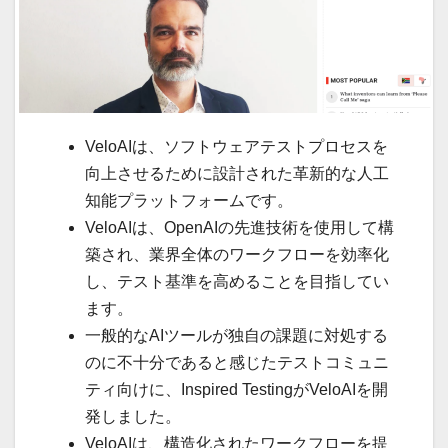
VeloAIは、ソフトウェアテストプロセスを
向上させるために設計された革新的な人工
知能プラットフォームです。
VeloAIは、OpenAIの先進技術を使用して構
築され、業界全体のワークフローを効率化
し、テスト基準を高めることを目指してい
ます。
一般的なAIツールが独自の課題に対処する
のに不十分であると感じたテストコミュニ
ティ向けに、Inspired TestingがVeloAIを開
発しました。
VeloAIは、構造化されたワークフローを提