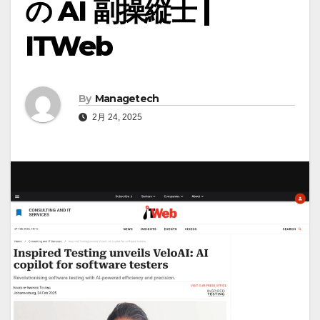
の AI 副操縦士 |
ITWeb
By
Managetech
2月 24, 2025