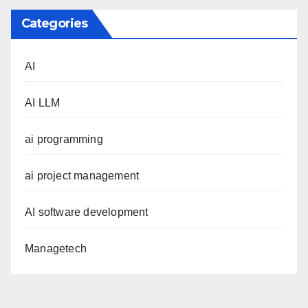
Categories
AI
AI LLM
ai programming
ai project management
AI software development
Managetech