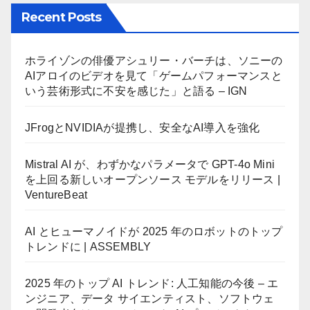
Recent Posts
ホライゾンの俳優アシュリー・バーチは、ソニーの
AIアロイのビデオを見て「ゲームパフォーマンスと
いう芸術形式に不安を感じた」と語る – IGN
JFrogとNVIDIAが提携し、安全なAI導入を強化
Mistral AI が、わずかなパラメータで GPT-4o Mini
を上回る新しいオープンソース モデルをリリース |
VentureBeat
AI とヒューマノイドが 2025 年のロボットのトップ
トレンドに | ASSEMBLY
2025 年のトップ AI トレンド: 人工知能の今後 – エ
ンジニア、データ サイエンティスト、ソフトウェ