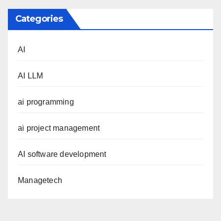
Categories
AI
AI LLM
ai programming
ai project management
AI software development
Managetech