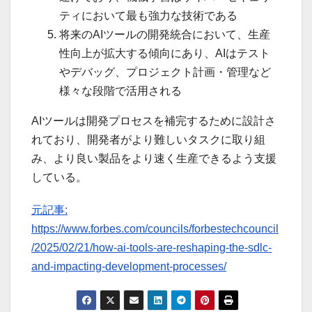
ティにおいて最も強力な技術である
将来のAIツールの開発統合において、生産
性向上が拡大する傾向にあり、AIはテスト
やデバッグ、プロジェクト計画・管理など
様々な段階で活用される
AIツールは開発プロセスを補完するために設計さ
れており、開発者がより難しいタスクに取り組
み、より良い製品をより速く生産できるよう支援
している。
元記事:
https://www.forbes.com/councils/forbestechcouncil
/2025/02/21/how-ai-tools-are-reshaping-the-sdlc-
and-impacting-development-processes/