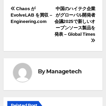
投
Chaos が
中国のハイテク企業
EvolveLAB を買収 –
がグローバル開発者
稿
Engineering.com
会議2025で新しいオ
ナ
ープンソース製品を
発表 – Global Times
ビ
ゲ
ー
シ
By
Managetech
ョ
ン
Related Post