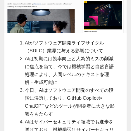
AIがソフトウェア開発ライフサイクル
（SDLC）業界に与える影響について
AIは初期には効率向上と人為的ミスの削減
に焦点を当て、今では機械学習と自然言語
処理により、人間レベルのテキストを理
解・生成可能に
今日、AIはソフトウェア開発のすべての段
階に浸透しており、GitHub Copilotや
ChatGPTなどのツールが開発者に大きな影
響をもたらす
AIはサイバーセキュリティ領域でも進歩を
遂げており、機械学習はサイバーセキュリ