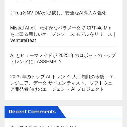
JFrogとNVIDIAが提携し、安全なAI導入を強化
Mistral AI が、わずかなパラメータで GPT-4o Mini
を上回る新しいオープンソース モデルをリリース |
VentureBeat
AI とヒューマノイドが 2025 年のロボットのトップ
トレンドに | ASSEMBLY
2025 年のトップ AI トレンド: 人工知能の今後 – エ
ンジニア、データ サイエンティスト、ソフトウェ
ア開発者向けのエージェント AI プロジェクト
Recent Comments