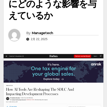
にどのような影響を与
えているか
By
Managetech
2月 22, 2025