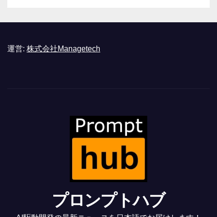
運営:
株式会社Managetech
プロンプトハブ