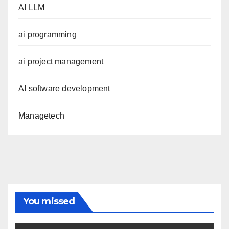
AI LLM
ai programming
ai project management
AI software development
Managetech
You missed