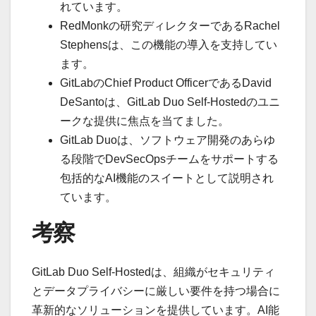
れています。
RedMonkの研究ディレクターであるRachel
Stephensは、この機能の導入を支持してい
ます。
GitLabのChief Product OfficerであるDavid
DeSantoは、GitLab Duo Self-Hostedのユニ
ークな提供に焦点を当てました。
GitLab Duoは、ソフトウェア開発のあらゆ
る段階でDevSecOpsチームをサポートする
包括的なAI機能のスイートとして説明され
ています。
考察
GitLab Duo Self-Hostedは、組織がセキュリティ
とデータプライバシーに厳しい要件を持つ場合に
革新的なソリューションを提供しています。AI能