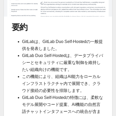
要約
GitLabは、GitLab Duo Self-Hostedの一般提
供を発表しました。
GitLab Duo Self-Hostedは、データプライバ
シーとセキュリティに厳重な制御を維持し
たい組織向けの機能です。
この機能により、組織はAI能力をローカル
インフラストラクチャ内で展開でき、クラ
ウド接続の必要性を排除します。
GitLab Duo Self-Hostedの特徴には、柔軟な
モデル展開やコード提案、AI機能の自然言
語チャットインタフェースへの統合が含ま