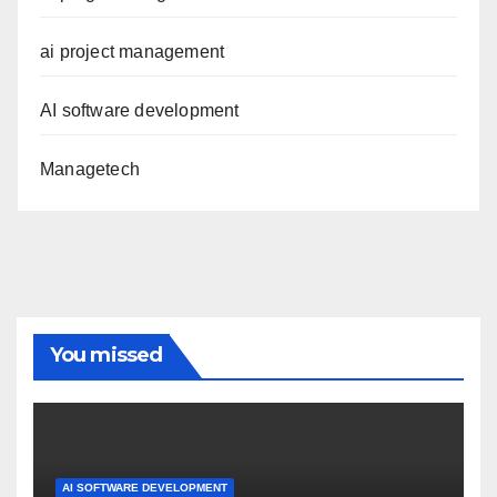
ai project management
AI software development
Managetech
You missed
AI SOFTWARE DEVELOPMENT