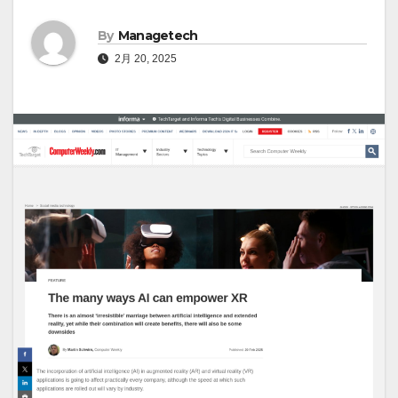
By
Managetech
2月 20, 2025