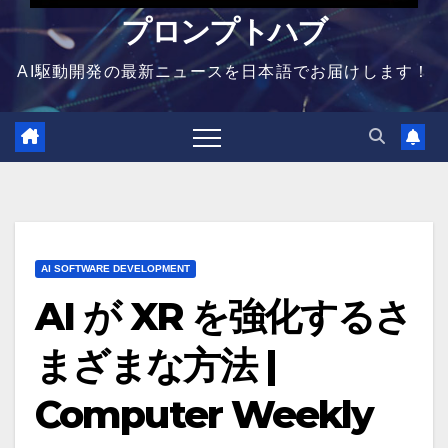
プロンプトハブ
AI駆動開発の最新ニュースを日本語でお届けします！
AI SOFTWARE DEVELOPMENT
AI が XR を強化するさ
まざまな方法 |
Computer Weekly