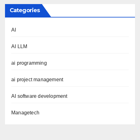
Categories
AI
AI LLM
ai programming
ai project management
AI software development
Managetech