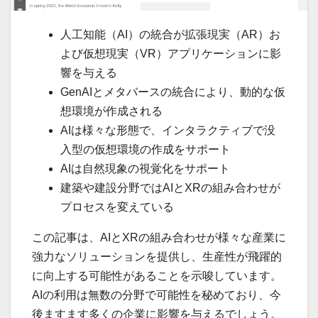
人工知能（AI）の統合が拡張現実（AR）お
よび仮想現実（VR）アプリケーションに影
響を与える
GenAIとメタバースの統合により、動的な仮
想環境が作成される
AIは様々な形態で、インタラクティブで没
入型の仮想環境の作成をサポート
AIは自然現象の視覚化をサポート
建築や建設分野ではAIとXRの組み合わせが
プロセスを変えている
この記事は、AIとXRの組み合わせが様々な産業に
強力なソリューションを提供し、生産性が飛躍的
に向上する可能性があることを示唆しています。
AIの利用は無数の分野で可能性を秘めており、今
後ますます多くの企業に影響を与えるでしょう。