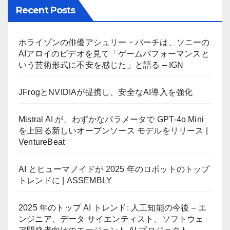
Recent Posts
ホライゾンの俳優アシュリー・バーチは、ソニーの
AIアロイのビデオを見て「ゲームパフォーマンスと
いう芸術形式に不安を感じた」と語る – IGN
JFrogとNVIDIAが提携し、安全なAI導入を強化
Mistral AI が、わずかなパラメータで GPT-4o Mini
を上回る新しいオープンソース モデルをリリース |
VentureBeat
AI とヒューマノイドが 2025 年のロボットのトップ
トレンドに | ASSEMBLY
2025 年のトップ AI トレンド: 人工知能の今後 – エ
ンジニア、データ サイエンティスト、ソフトウェ