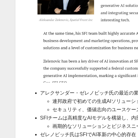
アレクサンダー・ゼレノビッチ氏の最近の
連邦政府で初めての生成AIソリューシ
セキュリティ、価値志向のユースケー
SFIチームは高精度なAIモデルを構築し
画期的なソリューションとビジネスニ
ゼレノビッチ氏はSFIでAI革新の中心的存在