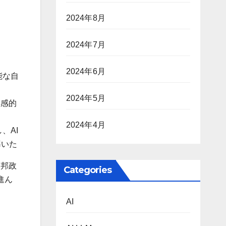
2024年8月
2024年7月
2024年6月
能な自
2024年5月
直感的
2024年4月
、AI
導いた
連邦政
Categories
進ん
AI