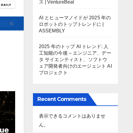
ス | VentureBeat
AI とヒューマノイドが 2025 年の
ロボットのトップトレンドに |
ASSEMBLY
2025 年のトップ AI トレンド: 人
工知能の今後 – エンジニア、デー
タ サイエンティスト、ソフトウ
ェア開発者向けのエージェント AI
プロジェクト
Recent Comments
表示できるコメントはありませ
ん。