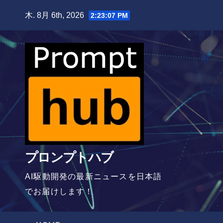
Skip
木. 8月 6th, 2026
2:23:08 PM
to
content
プロンプトハブ
AI駆動開発の最新ニュースを日本語
でお届けします！