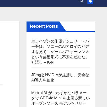
Recent Posts
ホライゾンの俳優アシュリー・バ
ーチは、ソニーのAIアロイのビデ
オを見て「ゲームパフォーマンス
という芸術形式に不安を感じた」
と語る – IGN
JFrogとNVIDIAが提携し、安全な
AI導入を強化
Mistral AI が、わずかなパラメー
タで GPT-4o Mini を上回る新しい
オープンソース モデルをリリー