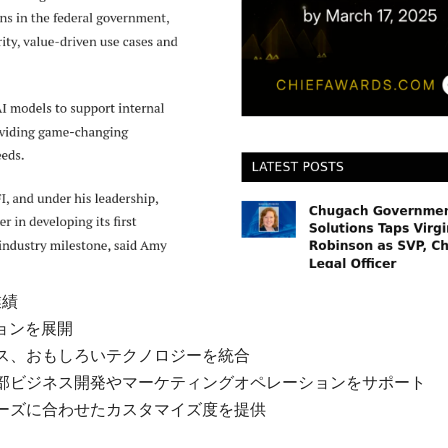
業績
ョンを展開
ス、おもしろいテクノロジーを統合
、内部ビジネス開発やマーケティングオペレーションをサポート
ーズに合わせたカスタマイズ度を提供