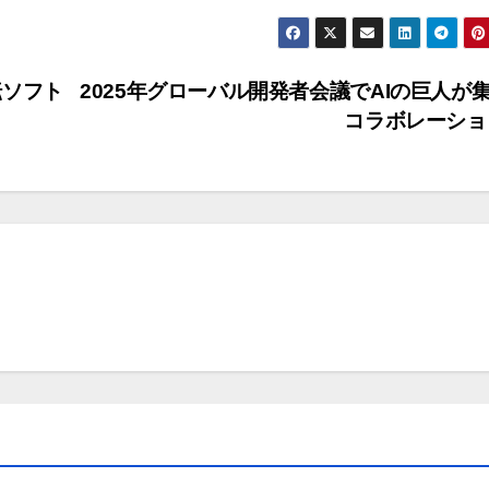
転ソフト
2025年グローバル開発者会議でAIの巨人が
コラボレーシ