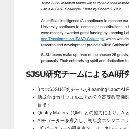
SJSU研究チームによるAI
3つのSJSU研究チームがLearning LabのAI
助成金はカリフォルニアの公立高等教育機関
目指す
Quality Matters（QM）との協力に
AIチューターを導入し、初年度エンジニア
UCバークレーの研究者が、ジェネレーティ