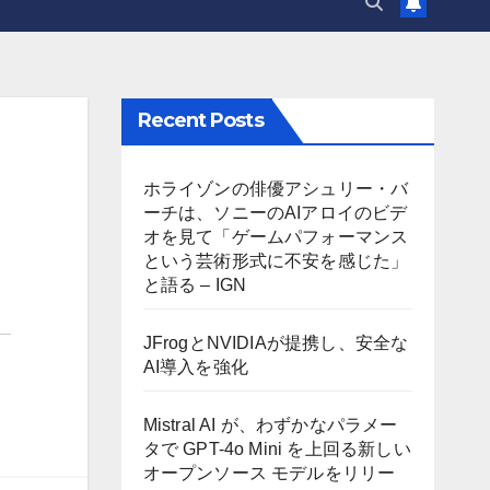
Recent Posts
ホライゾンの俳優アシュリー・バ
ーチは、ソニーのAIアロイのビデ
オを見て「ゲームパフォーマンス
という芸術形式に不安を感じた」
と語る – IGN
JFrogとNVIDIAが提携し、安全な
AI導入を強化
Mistral AI が、わずかなパラメー
タで GPT-4o Mini を上回る新しい
オープンソース モデルをリリー