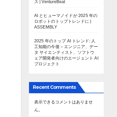
ス | VentureBeat
AI とヒューマノイドが 2025 年の
ロボットのトップトレンドに |
ASSEMBLY
2025 年のトップ AI トレンド: 人
工知能の今後 – エンジニア、デー
タ サイエンティスト、ソフトウ
ェア開発者向けのエージェント AI
プロジェクト
Recent Comments
表示できるコメントはありませ
ん。