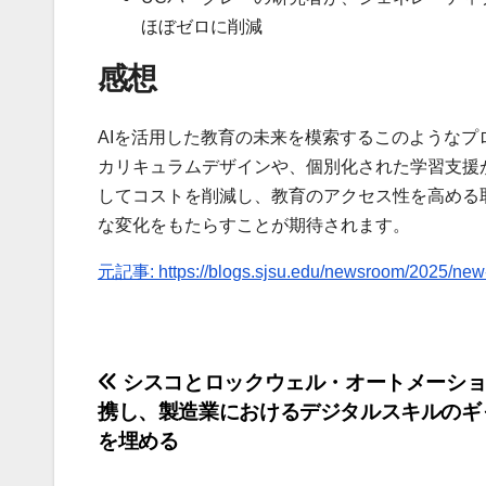
ほぼゼロに削減
感想
AIを活用した教育の未来を模索するこのようなプ
カリキュラムデザインや、個別化された学習支援
してコストを削減し、教育のアクセス性を高める
な変化をもたらすことが期待されます。
元記事: https://blogs.sjsu.edu/newsroom/2025/new-ai
投
シスコとロックウェル・オートメーショ
携し、製造業におけるデジタルスキルのギ
稿
を埋める
ナ