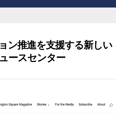
ーション推進を支援する新しい
U ニュースセンター