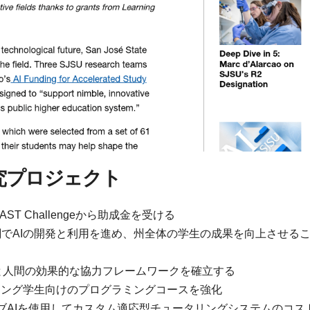
研究プロジェクト
 FAST Challengeから助成金を受ける
でAIの開発と利用を進め、州全体の学生の成果を向上させる
より、AIと人間の効果的な協力フレームワークを確立する
リング学生向けのプログラミングコースを強化
ブAIを使用してカスタム適応型チュータリングシステムのコス