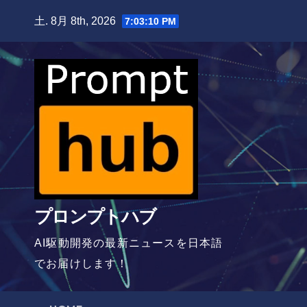
Skip
土. 8月 8th, 2026
7:03:11 PM
to
content
プロンプトハブ
AI駆動開発の最新ニュースを日本語
でお届けします！