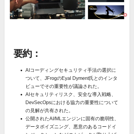
要約：
AIコーディングセキュリティ手法の選択に
ついて、JFrogのEyal Dyment氏とのインタ
ビューでその重要性が議論された。
AIセキュリティリスク、安全な導入戦略、
DevSecOpsにおける協力の重要性について
の見解が共有された。
公開されたAI/MLエンジンに固有の脆弱性、
データポイズニング、悪意のあるコードイ