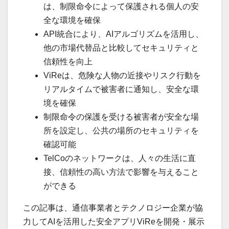
は、制限命令によって保護される個人の安
全な環境を確保
API統合により、AIアルゴリズムを活用し、
他の市場代替品と比較してセキュリティと
信頼性を向上
ViReは、危険な人物の近接やリスク行動を
リアルタイムで被害者に通知し、安全な環
境を確保
制限命令の保護を受ける被害者が安全な場
所を設定し、公共の場所のセキュリティを
確認可能
TelCoのネットワークは、人々の生活に直
接、信頼性の高い方法で影響を与えること
ができる
この記事は、通信事業者とテクノロジー企業が協
力してAIを活用した安全アプリViReを開発・展示