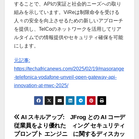
することで、APIの実証と社会的ニーズへの取り
組みを示しています。ViReは制限命令を受ける
人々の安全を向上させるための新しいアプローチ
を提供し、TelCoのネットワークを活用してリア
ルタイムでの情報提供やセキュリティ確保を可能
にします。
元記事:
https://techafricanews.com/2025/02/19/masorange
-telefonica-vodafone-unveil-open-gateway-api-
innovation-at-mwc-2025/
投
AI スキルアップ:
JFrog との AI コーデ
従業員をより優れた
ィング セキュリティ
稿
プロンプト エンジニ
に関するディスカッ