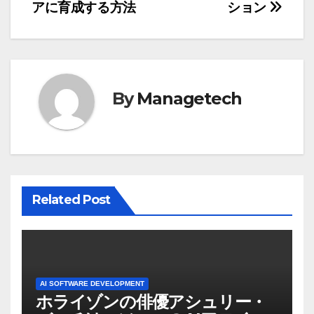
ナ
アに育成する方法
ション
ビ
ゲ
ー
By
Managetech
シ
ョ
ン
Related Post
AI SOFTWARE DEVELOPMENT
ホライゾンの俳優アシュリー・