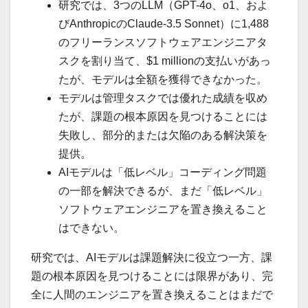
研究では、3つのLLM（GPT-4o、o1、およ
びAnthropicのClaude-3.5 Sonnet）に1,488
のフリーランスソフトウェアエンジニアタ
スクを割り当て、$1 millionの支払いがあっ
たが、モデルは全額を獲得できなかった。
モデルは管理タスクでは優れた成績を収め
たが、課題の根本原因を見つけることには
失敗し、部分的または欠陥のある解決策を
提供。
AIモデルは「低レベル」コーディング問題
の一部を解決できるが、まだ「低レベル」
ソフトウェアエンジニアを置き換えること
はできない。
研究では、AIモデルは課題解決に役立つ一方、課
題の根本原因を見つけることには限界があり、完
全に人間のエンジニアを置き換えることはまだで