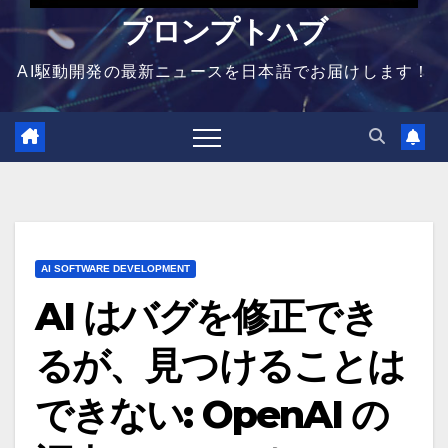
プロンプトハブ
AI駆動開発の最新ニュースを日本語でお届けします！
AI SOFTWARE DEVELOPMENT
AI はバグを修正でき
るが、見つけることは
できない: OpenAI の