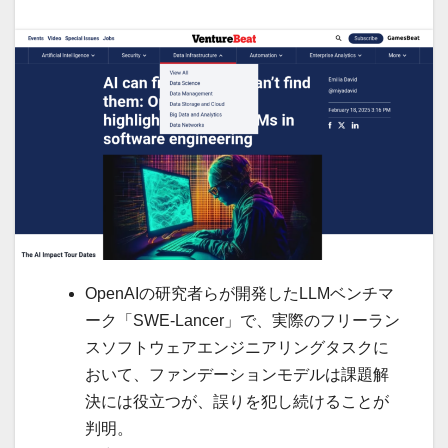
OpenAIの研究者らが開発したLLMベンチマ
ーク「SWE-Lancer」で、実際のフリーラン
スソフトウェアエンジニアリングタスクに
おいて、ファンデーションモデルは課題解
決には役立つが、誤りを犯し続けることが
判明。