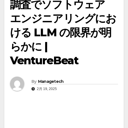
調査でソフトウェア
エンジニアリングにお
ける LLM の限界が明
らかに |
VentureBeat
By
Managetech
2月 19, 2025