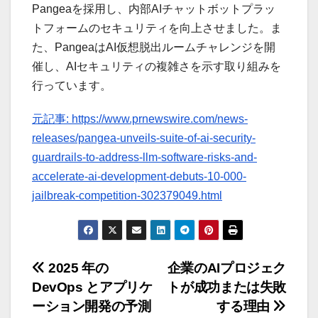
Pangeaを採用し、内部AIチャットボットプラッ
トフォームのセキュリティを向上させました。ま
た、PangeaはAI仮想脱出ルームチャレンジを開
催し、AIセキュリティの複雑さを示す取り組みを
行っています。
元記事: https://www.prnewswire.com/news-
releases/pangea-unveils-suite-of-ai-security-
guardrails-to-address-llm-software-risks-and-
accelerate-ai-development-debuts-10-000-
jailbreak-competition-302379049.html
投
2025 年の
企業のAIプロジェク
DevOps とアプリケ
トが成功または失敗
稿
ーション開発の予測
する理由