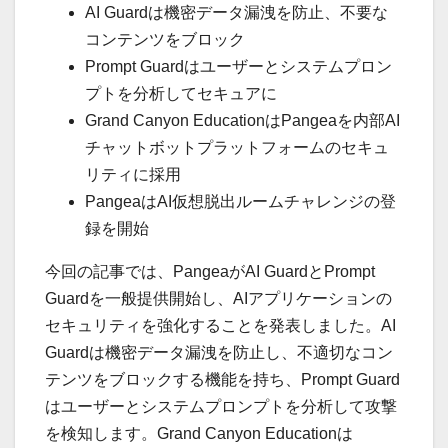
AI Guardは機密データ漏洩を防止、不要な
コンテンツをブロック
Prompt Guardはユーザーとシステムプロン
プトを分析してセキュアに
Grand Canyon EducationはPangeaを内部AI
チャットボットプラットフォームのセキュ
リティに採用
PangeaはAI仮想脱出ルームチャレンジの登
録を開始
今回の記事では、PangeaがAI GuardとPrompt
Guardを一般提供開始し、AIアプリケーションの
セキュリティを強化することを発表しました。AI
Guardは機密データ漏洩を防止し、不適切なコン
テンツをブロックする機能を持ち、Prompt Guard
はユーザーとシステムプロンプトを分析して攻撃
を検知します。Grand Canyon Educationは