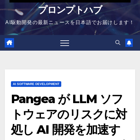
プロンプトハブ
AI駆動開発の最新ニュースを日本語でお届けします！
AI SOFTWARE DEVELOPMENT
Pangea が LLM ソフ
トウェアのリスクに対
処し AI 開発を加速す