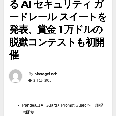
る AI セキュリティ ガ
ードレール スイートを
発表、賞金 1 万ドルの
脱獄コンテストも初開
催
By
Managetech
2月 19, 2025
PangeaはAI GuardとPrompt Guardを一般提
供開始