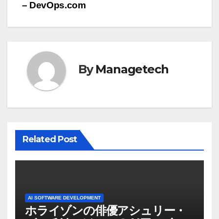
ナ
– DevOps.com
ビ
ゲ
ー
By
Managetech
シ
ョ
ン
Related Post
AI SOFTWARE DEVELOPMENT
ホライゾンの俳優アシュリー・