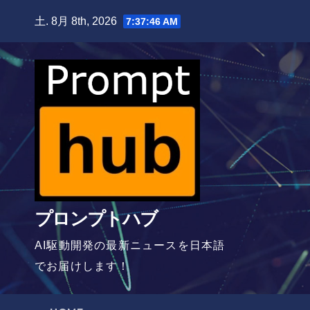
Skip
土. 8月 8th, 2026
7:37:47 AM
to
content
プロンプトハブ
AI駆動開発の最新ニュースを日本語
でお届けします！