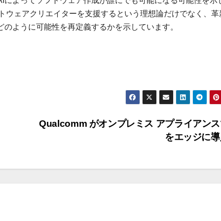
AIによってソフトウェア作成が誰にでも可能になる可能性を示
フトウェアクリエイターを支援するという理想論だけでなく、革
でどのように可能性を再定義するかを示しています。
Qualcomm がオンプレミス アプライアンスで
をエッジに