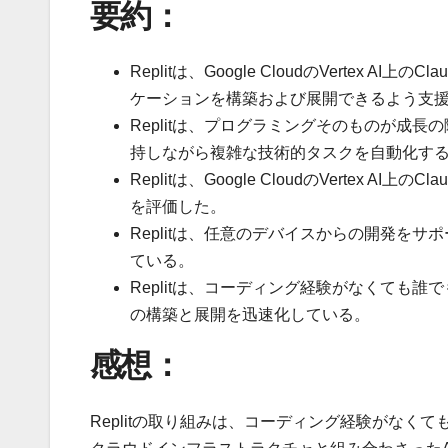
要約：
Replitは、Google CloudのVerte
ケーションを構築および展開できるよう支
Replitは、プログラミングそのものが成長の障害
持しながら複雑な技術的タスクを自動化す
Replitは、Google CloudのVerte
を評価した。
Replitは、任意のデバイスからの開発を
ている。
Replitは、コーディング経験がなくても
の構築と展開を迅速化している。
感想：
Replitの取り組みは、コーディング経験がな