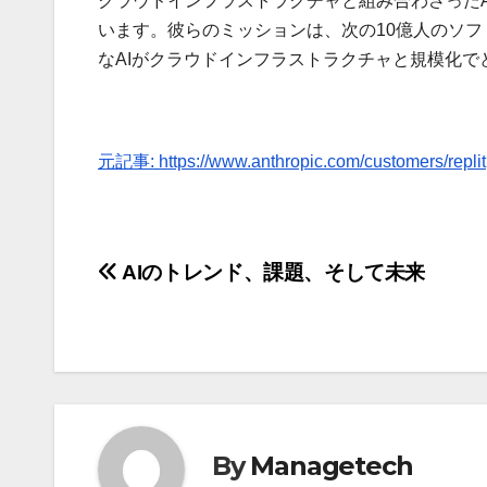
クラウドインフラストラクチャと組み合わさった
います。彼らのミッションは、次の10億人のソ
なAIがクラウドインフラストラクチャと規模化
元記事: https://www.anthropic.com/customers/replit
投
AIのトレンド、課題、そして未来
稿
ナ
ビ
ゲ
By
Managetech