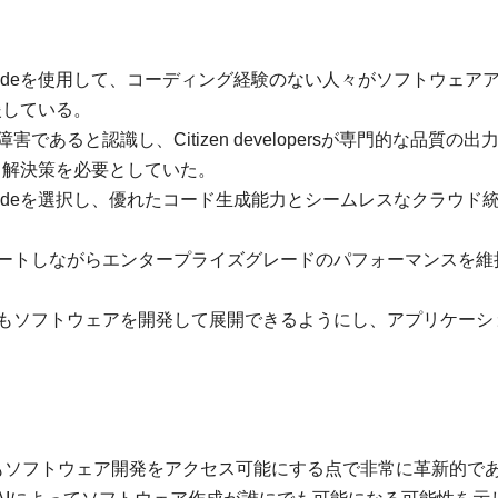
x AI上のClaudeを使用して、コーディング経験のない人々がソフトウェア
援している。
であると認識し、Citizen developersが専門的な品質の出
る解決策を必要としていた。
x AI上のClaudeを選択し、優れたコード生成能力とシームレスなクラウド
サポートしながらエンタープライズグレードのパフォーマンスを維
誰でもソフトウェアを開発して展開できるようにし、アプリケーシ
くてもソフトウェア開発をアクセス可能にする点で非常に革新的で