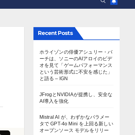
Recent Posts
ホライゾンの俳優アシュリー・バ
ーチは、ソニーのAIアロイのビデ
オを見て「ゲームパフォーマンス
という芸術形式に不安を感じた」
と語る – IGN
JFrogとNVIDIAが提携し、安全な
AI導入を強化
Mistral AI が、わずかなパラメー
タで GPT-4o Mini を上回る新しい
オープンソース モデルをリリー