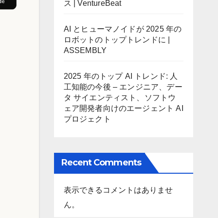
ス | VentureBeat
AI とヒューマノイドが 2025 年の
ロボットのトップトレンドに |
ASSEMBLY
2025 年のトップ AI トレンド: 人
工知能の今後 – エンジニア、デー
タ サイエンティスト、ソフトウ
ェア開発者向けのエージェント AI
プロジェクト
Recent Comments
表示できるコメントはありませ
ん。