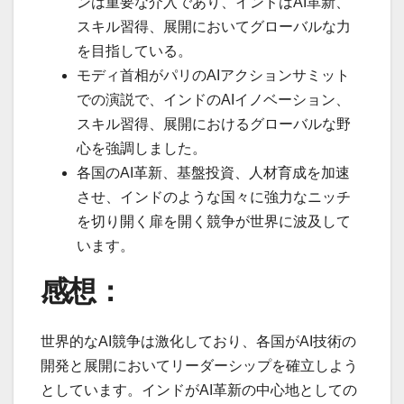
ンは重要な介入であり、インドはAI革新、
スキル習得、展開においてグローバルな力
を目指している。
モディ首相がパリのAIアクションサミット
での演説で、インドのAIイノベーション、
スキル習得、展開におけるグローバルな野
心を強調しました。
各国のAI革新、基盤投資、人材育成を加速
させ、インドのような国々に強力なニッチ
を切り開く扉を開く競争が世界に波及して
います。
感想：
世界的なAI競争は激化しており、各国がAI技術の
開発と展開においてリーダーシップを確立しよう
としています。インドがAI革新の中心地としての