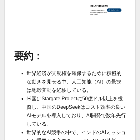
要約：
世界経済が支配権を確保するために積極的
な動きを見せる中、人工知能（AI）の景観
は地殻変動を経験している。
米国はStargate Projectに50億ドル以上を投
資し、中国のDeepSeekはコスト効率の良い
AIモデルを導入しており、AI開発で数年先行
している。
世界的なAI競争の中で、インドのAIミッショ