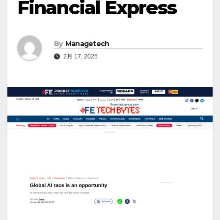
Financial Express
By
Managetech
2月 17, 2025