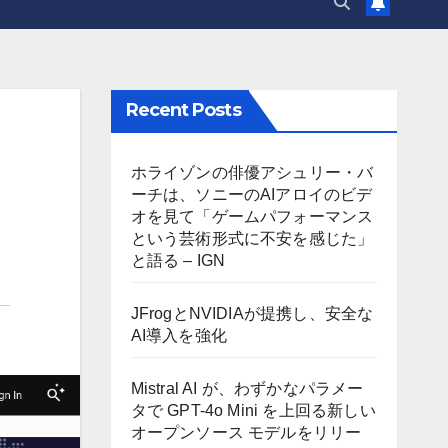
Recent Posts
ホライゾンの俳優アシュリー・バ
ーチは、ソニーのAIアロイのビデ
オを見て「ゲームパフォーマンス
という芸術形式に不安を感じた」
と語る – IGN
JFrogとNVIDIAが提携し、安全な
AI導入を強化
Mistral AI が、わずかなパラメー
タで GPT-4o Mini を上回る新しい
オープンソース モデルをリリー