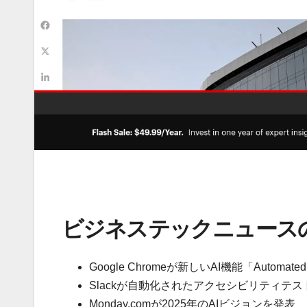
ビジネステックニュース
Google Chromeが新しいAI機能「Automate
Slackが自動化されたアクセシビリティテ
Monday.comが2025年のAIビジョンを発表