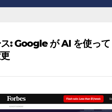
 Google が AI を使って
変更