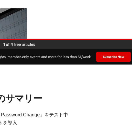
のサマリー
d Password Change」をテスト中
ストを導入