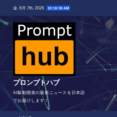
Skip
金. 8月 7th, 2026
10:16:37 AM
to
content
プロンプトハブ
AI駆動開発の最新ニュースを日本語
でお届けします！