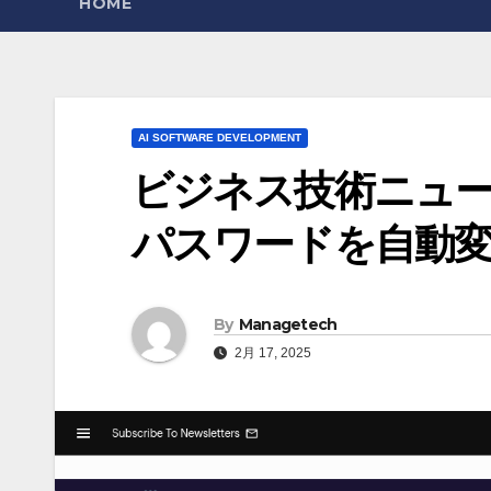
HOME
AI SOFTWARE DEVELOPMENT
ビジネス技術ニュース:
パスワードを自動
By
Managetech
2月 17, 2025