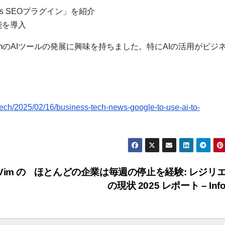
Press SEOプラグイン」を紹介
新機能を導入
ay.comのAIツールの発展に興味を持ちました。特にAIの活用がビジ
ech/2025/02/16/business-tech-news-google-to-use-ai-to-
im の
ほとんどの企業は毎週の停止を経験: レジリ
の現状 2025 レポート – Inf