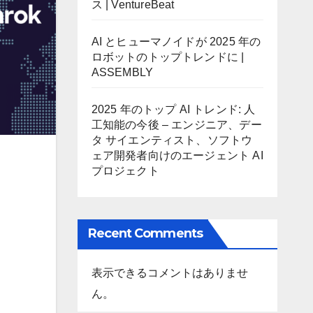
ス | VentureBeat
AI とヒューマノイドが 2025 年の
ロボットのトップトレンドに |
ASSEMBLY
2025 年のトップ AI トレンド: 人
工知能の今後 – エンジニア、デー
タ サイエンティスト、ソフトウ
ェア開発者向けのエージェント AI
プロジェクト
Recent Comments
表示できるコメントはありませ
ん。