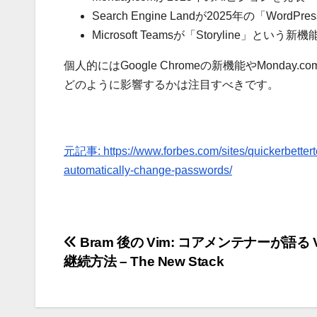
Search Engine Landが2025年の「Word
Microsoft Teamsが「Storyline」という
個人的にはGoogle Chromeの新機能やMond
どのように影響するかは注目すべきです。
元記事: https://www.forbes.com/sites/quickerbettert
automatically-change-passwords/
投
Bram 後の Vim: コアメンテナーが語る V
継続方法 – The New Stack
稿
ナ