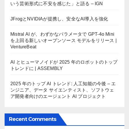
いう芸術形式に不安を感じた」と語る – IGN
JFrogとNVIDIAが提携し、安全なAI導入を強化
Mistral AI が、わずかなパラメータで GPT-4o Mini
を上回る新しいオープンソース モデルをリリース |
VentureBeat
AI とヒューマノイドが 2025 年のロボットのトップ
トレンドに | ASSEMBLY
2025 年のトップ AI トレンド: 人工知能の今後 – エ
ンジニア、データ サイエンティスト、ソフトウェ
ア開発者向けのエージェント AI プロジェクト
Recent Comments