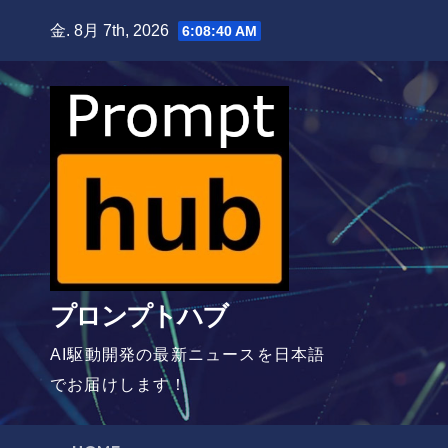
Skip
金. 8月 7th, 2026
6:08:41 AM
to
content
プロンプトハブ
AI駆動開発の最新ニュースを日本語
でお届けします！