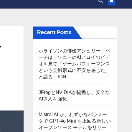
Recent Posts
ホライゾンの俳優アシュリー・バ
ーチは、ソニーのAIアロイのビデ
オを見て「ゲームパフォーマンス
という芸術形式に不安を感じた」
と語る – IGN
JFrogとNVIDIAが提携し、安全な
AI導入を強化
Mistral AI が、わずかなパラメー
タで GPT-4o Mini を上回る新しい
オープンソース モデルをリリー