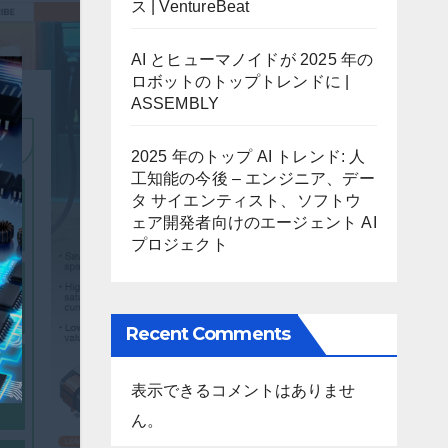
ス | VentureBeat
AI とヒューマノイドが 2025 年の
ロボットのトップトレンドに |
ASSEMBLY
2025 年のトップ AI トレンド: 人
工知能の今後 – エンジニア、デー
タ サイエンティスト、ソフトウ
ェア開発者向けのエージェント AI
プロジェクト
Recent Comments
表示できるコメントはありませ
ん。