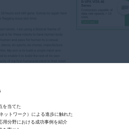
s
点を当てた
成ネットワーク）による進歩に触れた
応用分野における成功事例を紹介