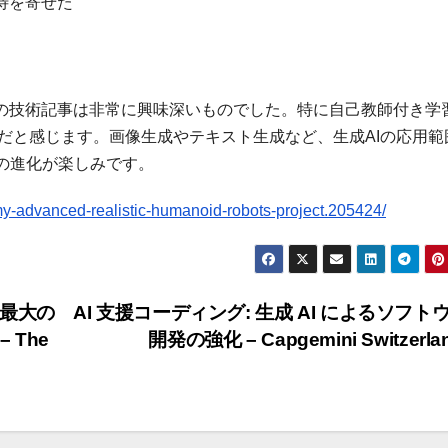
待を寄せた
この技術記事は非常に興味深いものでした。特に自己教師付き学
だと感じます。画像生成やテキスト生成など、生成AIの応用範
の進化が楽しみです。
my-advanced-realistic-humanoid-robots-project.205424/
界最大の
AI 支援コーディング: 生成 AI によるソフト
 The
開発の強化 – Capgemini Switzerla