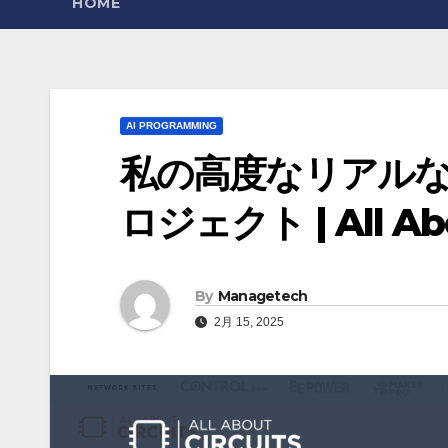
HOME
AI PROGRAMMING
私の高度なリアル
ロジェクト | All Abo
By
Managetech
2月 15, 2025