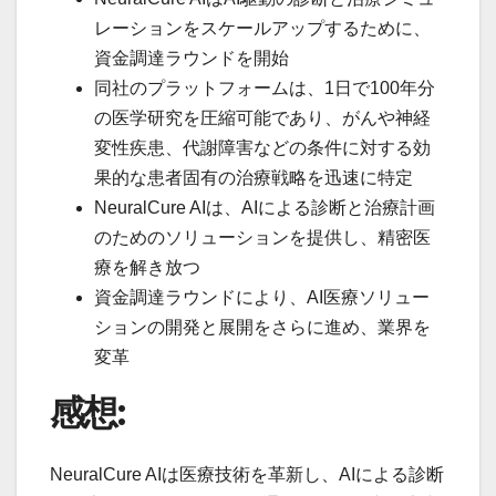
レーションをスケールアップするために、
資金調達ラウンドを開始
同社のプラットフォームは、1日で100年分
の医学研究を圧縮可能であり、がんや神経
変性疾患、代謝障害などの条件に対する効
果的な患者固有の治療戦略を迅速に特定
NeuralCure AIは、AIによる診断と治療計画
のためのソリューションを提供し、精密医
療を解き放つ
資金調達ラウンドにより、AI医療ソリュー
ションの開発と展開をさらに進め、業界を
変革
感想:
NeuralCure AIは医療技術を革新し、AIによる診断