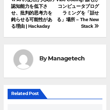
投
認知能力を低下さ
コンピュータプログ
稿
せ、批判的思考力を
ラミングを「話せ
ナ
鈍らせる可能性があ
る」場所 – The New
る理由 | Hackaday
Stack
ビ
ゲ
ー
By
Managetech
シ
ョ
ン
Related Post