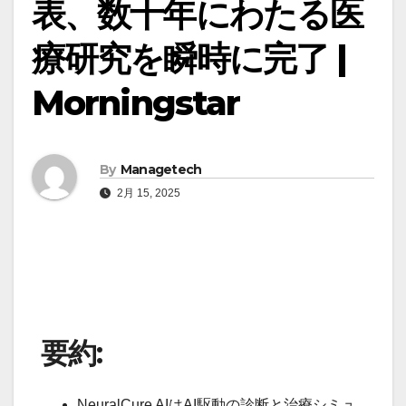
表、数十年にわたる医
療研究を瞬時に完了 |
Morningstar
By
Managetech
2月 15, 2025
要約:
NeuralCure AIはAI駆動の診断と治療シミュ