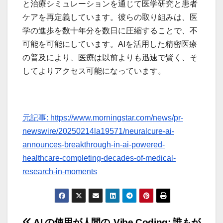
と治療シミュレーションを通じて医学研究と患者
ケアを再定義しています。彼らの取り組みは、医
学の進歩を数十年分を数日に圧縮することで、不
可能を可能にしています。AIを活用した精密医療
の普及により、医療は以前よりも迅速で賢く、そ
してよりアクセス可能になっています。
元記事: https://www.morningstar.com/news/pr-
newswire/20250214la19571/neuralcure-ai-
announces-breakthrough-in-ai-powered-
healthcare-completing-decades-of-medical-
research-in-moments
AI の使用が人間の
Vibe Coding: 誰もが