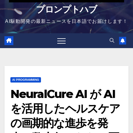
プロンプトハブ
AI駆動開発の最新ニュースを日本語でお届けします！
AI PROGRAMMING
NeuralCure AI が AI
を活用したヘルスケア
の画期的な進歩を発