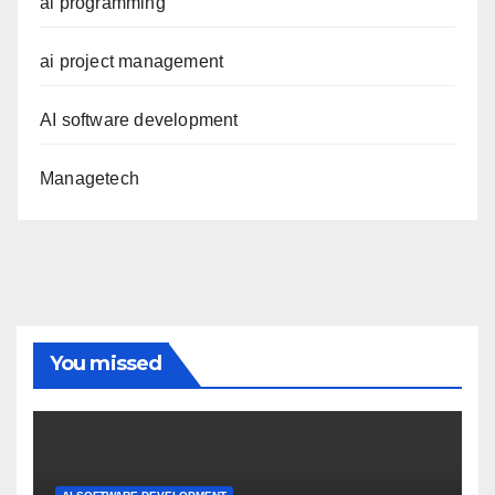
ai programming
ai project management
AI software development
Managetech
You missed