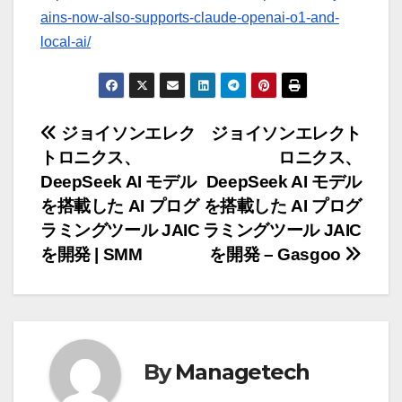
ains-now-also-supports-claude-openai-o1-and-
local-ai/
投
ジョイソンエレク
ジョイソンエレクト
トロニクス、
ロニクス、
稿
DeepSeek AI モデル
DeepSeek AI モデル
ナ
を搭載した AI プログ
を搭載した AI プログ
ラミングツール JAIC
ラミングツール JAIC
ビ
を開発 | SMM
を開発 – Gasgoo
ゲ
ー
シ
By
Managetech
ョ