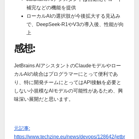
補完などの機能を提供
ローカルAIの選択肢が今後拡大する見込み
で、DeepSeek-R1やV3の導入後、性能が向
上
感想:
JetBrains AIアシスタントのClaudeモデルやロー
カルAIの統合はプログラマーにとって便利であ
り、特に開発チームにとってはAPI接触を必要と
しない小規模なAIモデルの可能性があるため、興
味深い展開だと思います。
元記事:
https://www.techzine.eu/news/devops/128642/jetbr