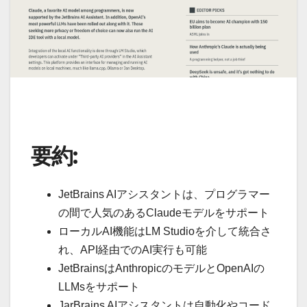
要約:
JetBrains AIアシスタントは、プログラマー
の間で人気のあるClaudeモデルをサポート
ローカルAI機能はLM Studioを介して統合さ
れ、API経由でのAI実行も可能
JetBrainsはAnthropicのモデルとOpenAIの
LLMsをサポート
JarBrains AIアシスタントは自動化やコード