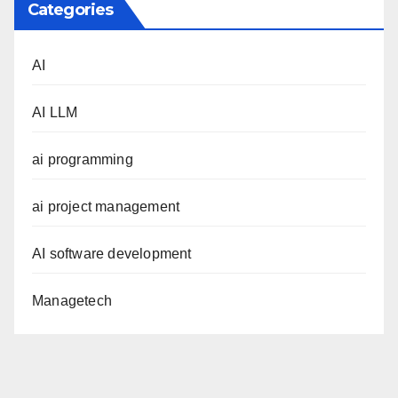
Categories
AI
AI LLM
ai programming
ai project management
AI software development
Managetech