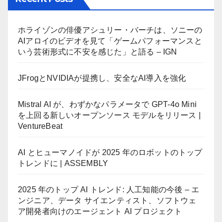
ホライゾンの俳優アシュリー・バーチは、ソニーの
AIアロイのビデオを見て「ゲームパフォーマンスと
いう芸術形式に不安を感じた」と語る – IGN
JFrogとNVIDIAが提携し、安全なAI導入を強化
Mistral AI が、わずかなパラメータで GPT-4o Mini
を上回る新しいオープンソース モデルをリリース |
VentureBeat
AI とヒューマノイドが 2025 年のロボットのトップ
トレンドに | ASSEMBLY
2025 年のトップ AI トレンド: 人工知能の今後 – エ
ンジニア、データ サイエンティスト、ソフトウェ
ア開発者向けのエージェント AI プロジェクト