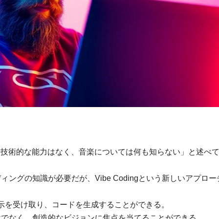
あり、「技術的な能力はなく、音楽については何も知らない」と述べ
グの知識が必要だが、Vibe Codingという新しいアプロー
言語の指示を受け取り、コードを生成することができる。
けでなく、創造的なビジョンに焦点を当てることができる。