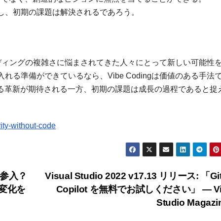
は成長し、初期の課題は解決されるであろう。
、コーディングの複雑さに悩まされてきた人々にとって新しい可能性
る準備ができているなら、Vibe Codingは価値のある手法
なる革新が期待される一方、初期の課題は成長の過程であると捉
ity-without-code
に参入？
Visual Studio 2022 v17.13 リリース: 「Gi
な変化を
Copilot を無料でお試しください」 — Vi
Studio Magaz