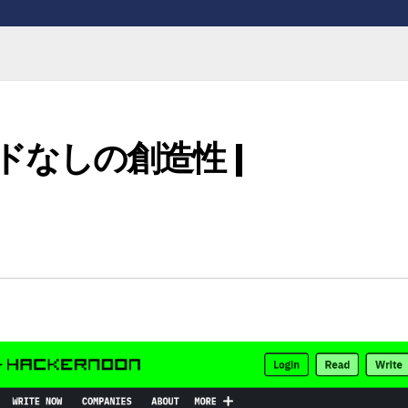
コードなしの創造性 |