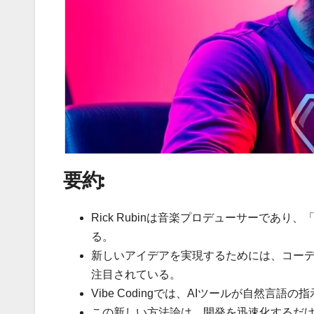
要約:
Rick Rubinは音楽プロデューサーで
る。
新しいアイデアを実現するためには、コーディン
注目されている。
Vibe Codingでは、AIツールが自然
この新しい方法論は、開発を迅速化するだ