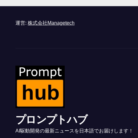
と語る – IGN
運営:
株式会社Managetech
プロンプトハブ
AI駆動開発の最新ニュースを日本語でお届けします！