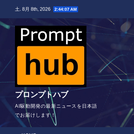
Skip
土. 8月 8th, 2026
2:44:08 AM
to
content
プロンプトハブ
AI駆動開発の最新ニュースを日本語
でお届けします！