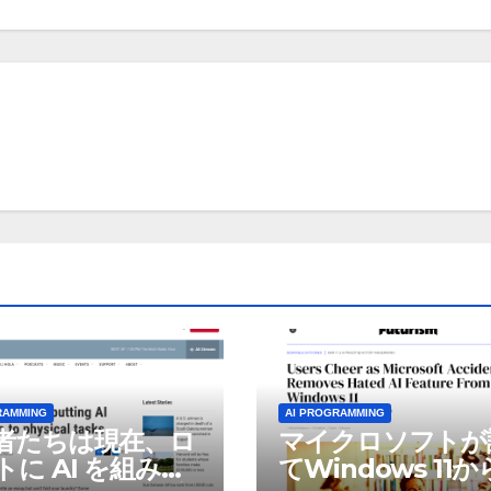
RAMMING
AI PROGRAMMING
者たちは現在、ロ
マイクロソフトが
トに AI を組み込
てWindows 11