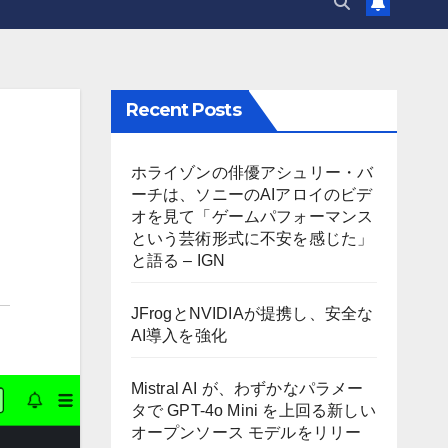
Recent Posts
ホライゾンの俳優アシュリー・バ
ーチは、ソニーのAIアロイのビデ
オを見て「ゲームパフォーマンス
という芸術形式に不安を感じた」
と語る – IGN
JFrogとNVIDIAが提携し、安全な
AI導入を強化
Mistral AI が、わずかなパラメー
タで GPT-4o Mini を上回る新しい
オープンソース モデルをリリー