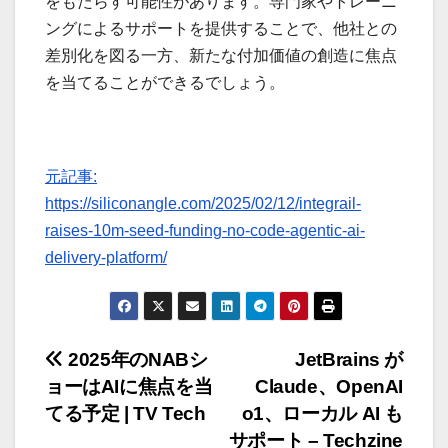
をもたらす可能性があります。専門家やトレーニ
ングによるサポートを提供することで、他社との
差別化を図る一方、新たな付加価値の創造に焦点
を当てることができるでしょう。
元記事:
https://siliconangle.com/2025/02/12/integrail-
raises-10m-seed-funding-no-code-agentic-ai-
delivery-platform/
投
2025年のNABシ
JetBrains が
ョーはAIに焦点を当
Claude、OpenAI
稿
てる予定 | TV Tech
o1、ローカル AI も
サポート – Techzine