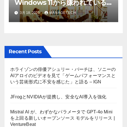
Windows 11から嫌われている
AI機能を削除したことにユーザ
3月 18, 2025
MANAGETECH
ーが歓喜
Recent Posts
ホライゾンの俳優アシュリー・バーチは、ソニーの
AIアロイのビデオを見て「ゲームパフォーマンスと
いう芸術形式に不安を感じた」と語る – IGN
JFrogとNVIDIAが提携し、安全なAI導入を強化
Mistral AI が、わずかなパラメータで GPT-4o Mini
を上回る新しいオープンソース モデルをリリース |
VentureBeat