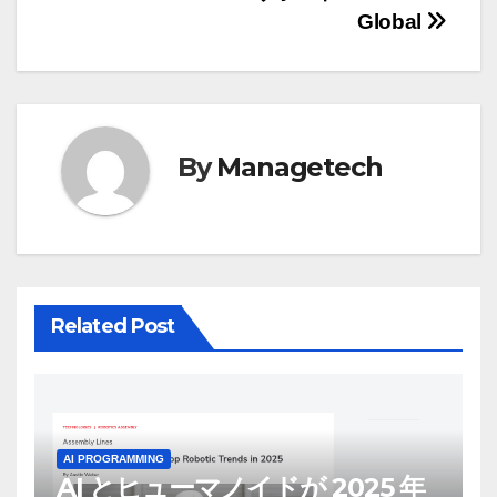
ナ
Global
ビ
ゲ
ー
By
Managetech
シ
ョ
ン
Related Post
AI PROGRAMMING
AI とヒューマノイドが 2025 年