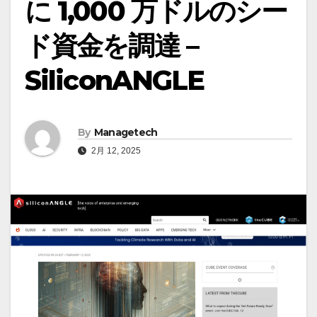
に 1,000 万ドルのシー
ド資金を調達 –
SiliconANGLE
By
Managetech
2月 12, 2025