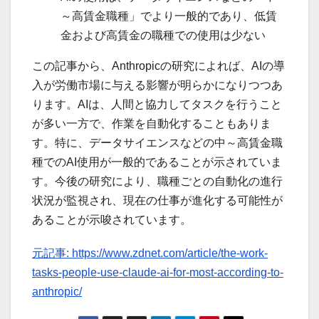
～高賃金職種」でより一般的であり、低賃
金および高賃金の職種での使用は少ない
この記事から、Anthropicの研究によれば、AIの導
入が労働市場に与える影響が明らかになりつつあ
ります。AIは、人間と協力してタスクを行うこと
が多い一方で、作業を自動化することもありま
す。特に、データサイエンスなどの中～高賃金職
種でのAI使用が一般的であることが示されていま
す。今後の研究により、職種ごとの自動化の進行
状況が監視され、現在の仕事が進化する可能性が
あることが示唆されています。
元記事: https://www.zdnet.com/article/the-work-
tasks-people-use-claude-ai-for-most-according-to-
anthropic/