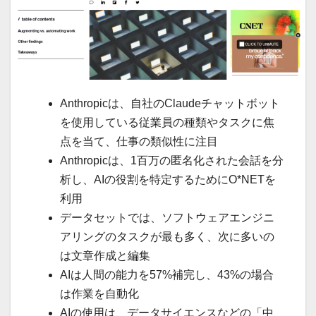
Anthropicは、自社のClaudeチャットボット
を使用している従業員の種類やタスクに焦
点を当て、仕事の類似性に注目
Anthropicは、1百万の匿名化された会話を分
析し、AIの役割を特定するためにO*NETを
利用
データセットでは、ソフトウェアエンジニ
アリングのタスクが最も多く、次に多いの
は文章作成と編集
AIは人間の能力を57%補完し、43%の場合
は作業を自動化
AIの使用は、データサイエンスなどの「中