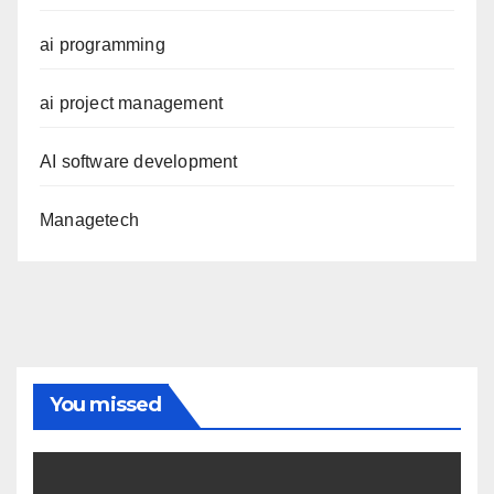
ai programming
ai project management
AI software development
Managetech
You missed