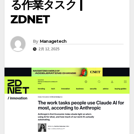
る作業タスク |
ZDNET
By
Managetech
2月 12, 2025