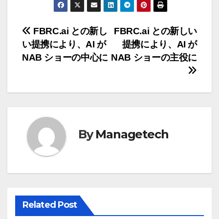
投
FBRC.ai との新し
FBRC.ai との新しい
い提携により、AI が
提携により、AI が
稿
NAB ショーの中心に
NAB ショーの主役に
ナ
ビ
ゲ
ー
By
Managetech
シ
ョ
ン
Related Post