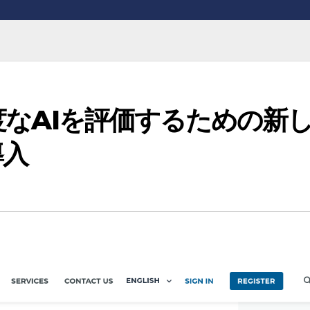
、高度なAIを評価するための新
導入