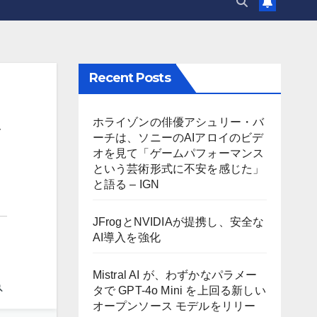
Recent Posts
し
ホライゾンの俳優アシュリー・バ
ーチは、ソニーのAIアロイのビデ
オを見て「ゲームパフォーマンス
という芸術形式に不安を感じた」
と語る – IGN
JFrogとNVIDIAが提携し、安全な
AI導入を強化
Mistral AI が、わずかなパラメー
タで GPT-4o Mini を上回る新しい
オープンソース モデルをリリー