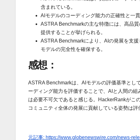
含まれている。
AIモデルのコーディング能力の正確性と一
ASTRA Benchmarkの主な特徴には
提供することが挙げられる。
ASTRA Benchmarkにより、AIの発
モデルの完全性を確保する。
感想：
ASTRA Benchmarkは、AIモデルの評価
ーディング能力を評価することで、AIと人間の
は必要不可欠であると感じる。HackerRankが
コミュニティ全体の発展に貢献している姿勢は評
元記事: https://www.globenewswire.com/news-rele