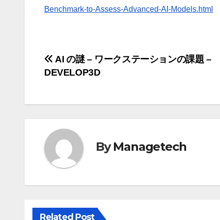
Benchmark-to-Assess-Advanced-AI-Models.html
投
AI の謎 – ワークステーションの課題 –
DEVELOP3D
稿
ナ
ビ
ゲ
By
Managetech
ー
シ
ョ
Related Post