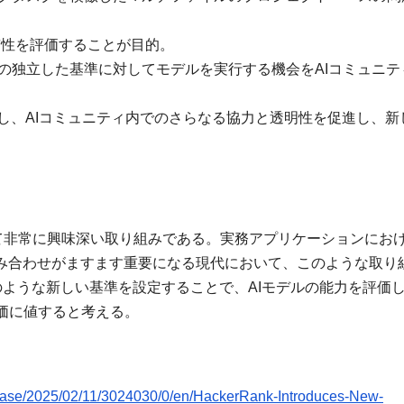
貫性を評価することが目的。
、高品質の独立した基準に対してモデルを実行する機会をAIコミュニ
展を支援し、AIコミュニティ内でのさらなる協力と透明性を促進し、新
基準として非常に興味深い取り組みである。実務アプリケーションにお
組み合わせがますます重要になる現代において、このような取り
このような新しい基準を設定することで、AIモデルの能力を評価し
価に値すると考える。
ase/2025/02/11/3024030/0/en/HackerRank-Introduces-New-