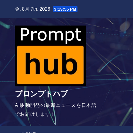
Skip
金. 8月 7th, 2026
3:19:56 PM
to
content
プロンプトハブ
AI駆動開発の最新ニュースを日本語
でお届けします！