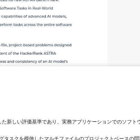
ankが導入した新しい評価基準であり、実務アプリケーションでのソフト
ーディングタスクを模倣したマルチファイルのプロジェクトベースの