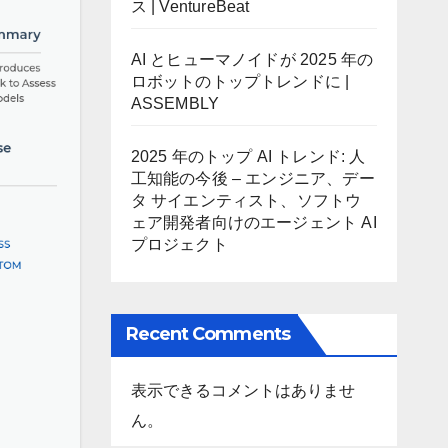
ス | VentureBeat
AI とヒューマノイドが 2025 年の
ロボットのトップトレンドに |
ASSEMBLY
2025 年のトップ AI トレンド: 人
工知能の今後 – エンジニア、デー
タ サイエンティスト、ソフトウ
ェア開発者向けのエージェント AI
プロジェクト
Recent Comments
表示できるコメントはありませ
ん。