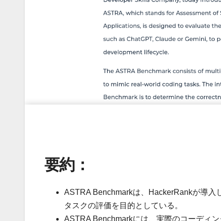
要約：
ASTRA Benchmarkは、HackerR
タスクの評価を目的としている。
ASTRA Benchmarkには、実際のコ